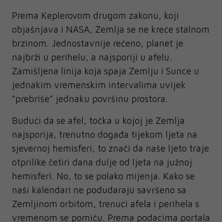
Prema Keplerovom drugom zakonu, koji
objašnjava i NASA, Zemlja se ne kreće stalnom
brzinom. Jednostavnije rečeno, planet je
najbrži u perihelu, a najsporiji u afelu.
Zamišljena linija koja spaja Zemlju i Sunce u
jednakim vremenskim intervalima uvijek
"prebriše" jednaku površinu prostora.
Budući da se afel, točka u kojoj je Zemlja
najsporija, trenutno događa tijekom ljeta na
sjevernoj hemisferi, to znači da naše ljeto traje
otprilike četiri dana dulje od ljeta na južnoj
hemisferi. No, to se polako mijenja. Kako se
naši kalendari ne podudaraju savršeno sa
Zemljinom orbitom, trenuci afela i perihela s
vremenom se pomiču. Prema podacima portala