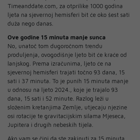
Timeanddate.com, za otprilike 1000 godina
ljeta na sjevernoj hemisferi bit će oko šest sati
duža nego danas.
Ove godine 15 minuta manje sunca
No, unatoč tom dugoročnom trendu
produljenja, ovogodišnje ljeto bit će kraće od
lanjskog. Prema izračunima, ljeto će na
sjevernoj hemisferi trajati točno 93 dana, 15
sati i 37 minuta. To je punih 15 minuta manje
u odnosu na ljeto 2024., koje je trajalo 93
dana, 15 sati i 52 minute. Razlog leži u
složenim kretanjima Zemlje, utjecaju njezine
osi rotacije te gravitacijskim silama Mjeseca,
Jupitera i drugih nebeskih tijela.
Ako vam se čini da ste zakinuti za 15 minuta