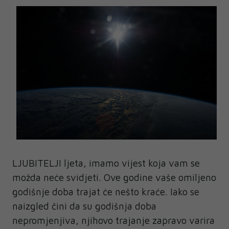
LJUBITELJI ljeta, imamo vijest koja vam se
možda neće svidjeti. Ove godine vaše omiljeno
godišnje doba trajat će nešto kraće. Iako se
naizgled čini da su godišnja doba
nepromjenjiva, njihovo trajanje zapravo varira