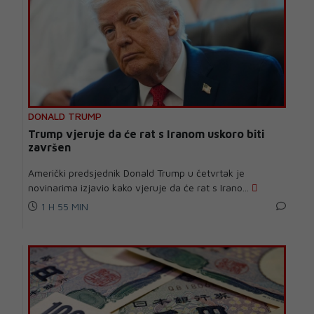
DONALD TRUMP
Trump vjeruje da će rat s Iranom uskoro biti
završen
Američki predsjednik Donald Trump u četvrtak je
novinarima izjavio kako vjeruje da će rat s Irano...
1 H 55 MIN