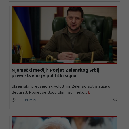
Njemački mediji: Posjet Zelenskog Srbiji
prvenstveno je politički signal
Ukrajinski predsjednik Volodimir Zelenski sutra stiže u
Beograd. Posjet se dugo planirao i neko...
1 H 34 MIN