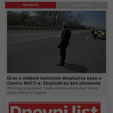
NAJNOVIJE
NAJČITANIJE
Dron s velikom količinom eksploziva ušao u
članicu NATO-a. Eksplodirao kod plinovoda
DRON koji je prenosio "znatnu količinu eksploziva" danas
ujutro ušao je u bugarsk...