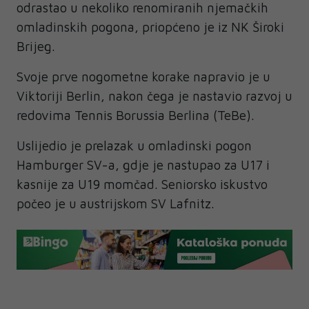
odrastao u nekoliko renomiranih njemačkih
omladinskih pogona, priopćeno je iz NK Široki
Brijeg.
Svoje prve nogometne korake napravio je u
Viktoriji Berlin, nakon čega je nastavio razvoj u
redovima Tennis Borussia Berlina (TeBe).
Uslijedio je prelazak u omladinski pogon
Hamburger SV-a, gdje je nastupao za U17 i
kasnije za U19 momčad. Seniorsko iskustvo
počeo je u austrijskom SV Lafnitz.