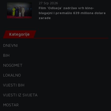
27 Srp 2026
Film 'Odiseja' zadržao vrh kino-
blagajni i premašio 639 miliona dolara
zarade
Kategorije
DNEVNI
BIH
NOGOMET
LOKALNO
VIJESTI BIH
VIJESTI IZ SVIJETA
MOSTAR