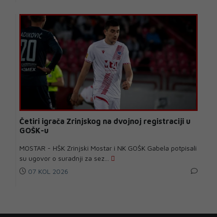
Četiri igrača Zrinjskog na dvojnoj registraciji u
GOŠK-u
MOSTAR - HŠK Zrinjski Mostar i NK GOŠK Gabela potpisali
su ugovor o suradnji za sez...
07 KOL 2026