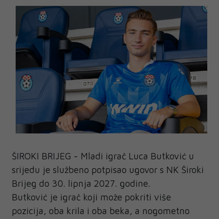
ŠIROKI BRIJEG - Mladi igrač Luca Butković u
srijedu je službeno potpisao ugovor s NK Široki
Brijeg do 30. lipnja 2027. godine.
Butković je igrač koji može pokriti više
pozicija, oba krila i oba beka, a nogometno