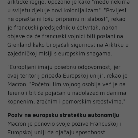
arktičke regije, upozorio je kako "među nekima
u svijetu djeluje novi kolonijalizam". "Povijest
ne oprašta ni lošu pripremu ni slabost", rekao
je francuski predsjednik u četvrtak, nakon
objave da će francuski vojnici biti poslani na
Grenland kako bi ojačali sigurnost na Arktiku u
zajedničkoj misiji s europskim snagama.
"Europljani imaju posebnu odgovornost, jer
ovaj teritorij pripada Europskoj uniji", rekao je
Macron. "Početni tim vojnog osoblja već je na
terenu i bit će pojačan u nadolazećim danima
kopnenim, zračnim i pomorskim sredstvima."
Poziv na europsku stratešku autonomiju
Macron je ponovio svoje pozive Francuskoj i
Europskoj uniji da ojačaju sposobnost