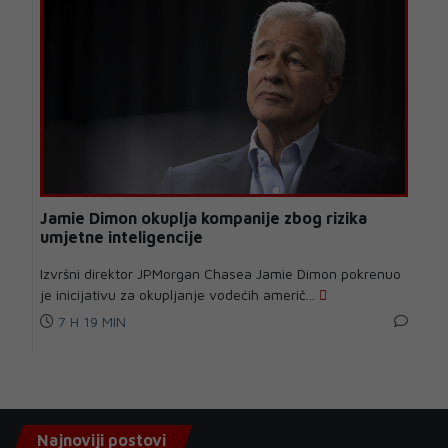
Jamie Dimon okuplja kompanije zbog rizika
umjetne inteligencije
Izvršni direktor JPMorgan Chasea Jamie Dimon pokrenuo
je inicijativu za okupljanje vodećih američ...
7 H 19 MIN
Najnoviji postovi