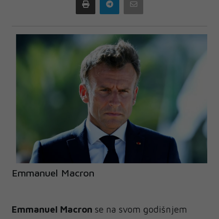
Print
Telegram
Email
Emmanuel Macron
Emmanuel Macron
se na svom godišnjem