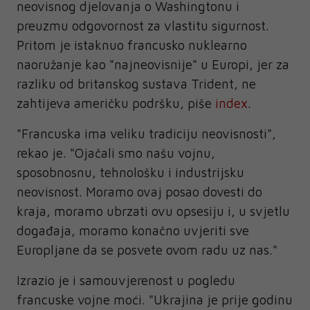
neovisnog djelovanja o Washingtonu i
preuzmu odgovornost za vlastitu sigurnost.
Pritom je istaknuo francusko nuklearno
naoružanje kao "najneovisnije" u Europi, jer za
razliku od britanskog sustava Trident, ne
zahtijeva američku podršku, piše
index
.
"Francuska ima veliku tradiciju neovisnosti",
rekao je. "Ojačali smo našu vojnu,
sposobnosnu, tehnološku i industrijsku
neovisnost. Moramo ovaj posao dovesti do
kraja, moramo ubrzati ovu opsesiju i, u svjetlu
događaja, moramo konačno uvjeriti sve
Europljane da se posvete ovom radu uz nas."
Izrazio je i samouvjerenost u pogledu
francuske vojne moći. "Ukrajina je prije godinu