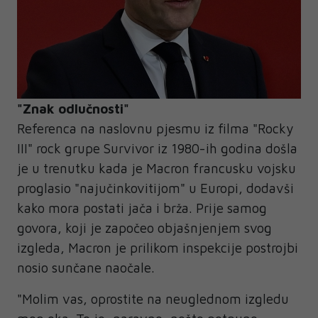
"Znak odlučnosti"
Referenca na naslovnu pjesmu iz filma "Rocky
III" rock grupe Survivor iz 1980-ih godina došla
je u trenutku kada je Macron francusku vojsku
proglasio "najučinkovitijom" u Europi, dodavši
kako mora postati jača i brža. Prije samog
govora, koji je započeo objašnjenjem svog
izgleda, Macron je prilikom inspekcije postrojbi
nosio sunčane naočale.
"Molim vas, oprostite na neuglednom izgledu