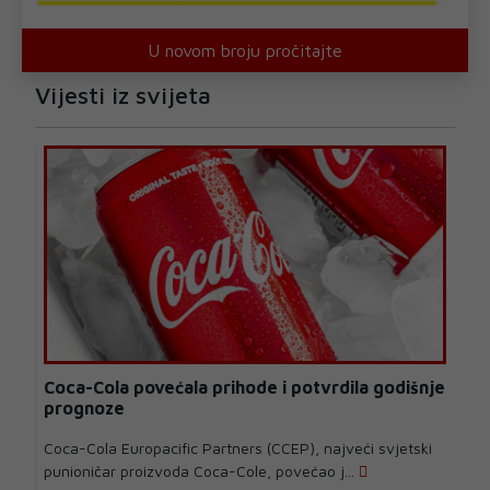
U novom broju pročitajte
Vijesti iz svijeta
Coca-Cola povećala prihode i potvrdila godišnje
prognoze
Coca-Cola Europacific Partners (CCEP), najveći svjetski
punioničar proizvoda Coca-Cole, povećao j...