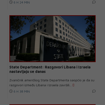
6 H 24 MIN
State Department: Razgovori Libana i Izraela
nastavljaju se danas
Zvaničnik američkog State Departmenta saopćio je da su
razgovori između Libana i Izraela završili...
6 H 38 MIN