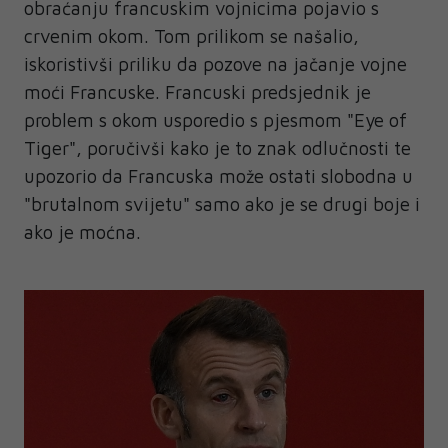
obraćanju francuskim vojnicima pojavio s
crvenim okom. Tom prilikom se našalio,
iskoristivši priliku da pozove na jačanje vojne
moći Francuske. Francuski predsjednik je
problem s okom usporedio s pjesmom "Eye of
Tiger", poručivši kako je to znak odlučnosti te
upozorio da Francuska može ostati slobodna u
"brutalnom svijetu" samo ako je se drugi boje i
ako je moćna.