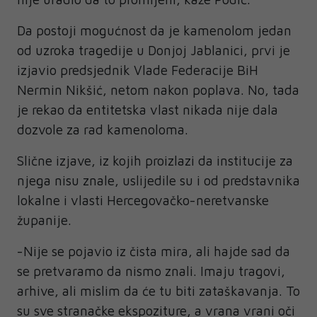
Da postoji mogućnost da je kamenolom jedan
od uzroka tragedije u Donjoj Jablanici, prvi je
izjavio predsjednik Vlade Federacije BiH
Nermin Nikšić, netom nakon poplava. No, tada
je rekao da entitetska vlast nikada nije dala
dozvole za rad kamenoloma.
Slične izjave, iz kojih proizlazi da institucije za
njega nisu znale, uslijedile su i od predstavnika
lokalne i vlasti Hercegovačko-neretvanske
županije.
-Nije se pojavio iz čista mira, ali hajde sad da
se pretvaramo da nismo znali. Imaju tragovi,
arhive, ali mislim da će tu biti zataškavanja. To
su sve stranačke ekspoziture, a vrana vrani oči