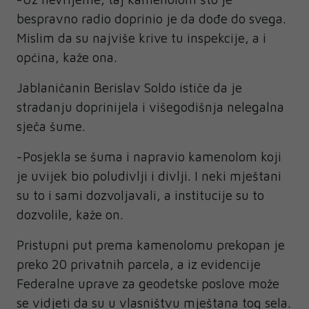
bespravno radio doprinio je da dođe do svega.
Mislim da su najviše krive tu inspekcije, a i
općina, kaže ona.
Jablaničanin Berislav Soldo ističe da je
stradanju doprinijela i višegodišnja nelegalna
sječa šume.
-Posjekla se šuma i napravio kamenolom koji
je uvijek bio poludivlji i divlji. I neki mještani
su to i sami dozvoljavali, a institucije su to
dozvolile, kaže on.
Pristupni put prema kamenolomu prekopan je
preko 20 privatnih parcela, a iz evidencije
Federalne uprave za geodetske poslove može
se vidjeti da su u vlasništvu mještana tog sela.