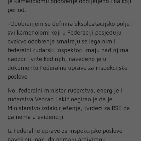
je kamenolomu odobrenje dodijeljeno i na koji
period.
-Odobrenjem se definira eksploatacijsko polje i
svi kamenolomi koji u Federaciji posjeduju
ovakvo odobrenje smatraju se legalnim i
federalni rudarski inspektori imaju nad njima
nadzor i vrše kod njih, navedeno je u
dokumentu Federalne uprave za inspekcijske
poslove.
No, federalni ministar rudarstva, energije i
rudarstva Vedran Lakić negirao je da je
Ministarstvo izdalo rješenje, tvrdeći za RSE da
ga nema u evidenciji.
Iz Federalne uprave za inspekcijske poslove
naveli su, pak, da nemaju arhiviranu