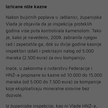
Izricane niže kazne
Nakon bujičnih poplava u Jablanici, županijska
Vlada je objavila da je inspekcija proteklih
godina više puta kontrolirala kamenolom. Tako
je, kako je navedeno, 2009. zabranila njegov
rad i zapečatila ga, dok su dvije godine kasnije
inspektori izdali i prekršajni nalog od 5.000
maraka (2.500 eura) za ovu kompaniju.
Inače, u zakonima o rudarstvu Federacije i
HNŽ-a propisane su kazne od 10.000 do 15.000
maraka (od 5.000 do 7.500 eura) za kompanije
koje eksploatiraju mineralne sirovine bez
dozvole.
Iz županijske inspekcije, kao ni Vlade HNŽ-a,