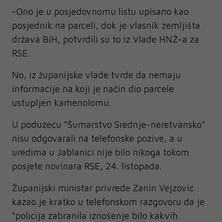
-Ono je u posjedovnomu listu upisano kao
posjednik na parceli, dok je vlasnik zemljišta
država BiH, potvrdili su to iz Vlade HNŽ-a za
RSE.
No, iz županijske vlade tvrde da nemaju
informacije na koji je način dio parcele
ustupljen kamenolomu.
U poduzeću "Šumarstvo Srednje-neretvansko"
nisu odgovarali na telefonske pozive, a u
uredima u Jablanici nije bilo nikoga tokom
posjete novinara RSE, 24. listopada.
Županijski ministar privrede Zanin Vejzović
kazao je kratko u telefonskom razgovoru da je
"policija zabranila iznošenje bilo kakvih