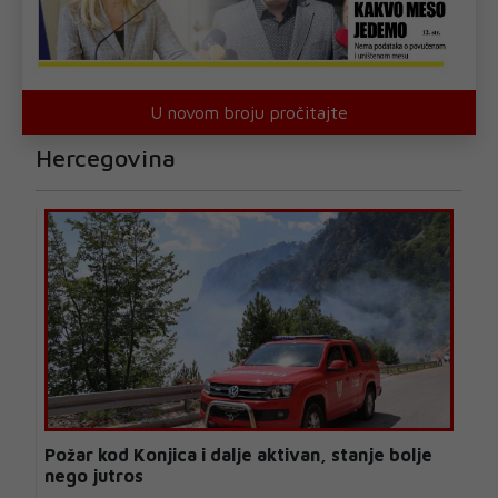
U novom broju pročitajte
Hercegovina
Požar kod Konjica i dalje aktivan, stanje bolje
nego jutros