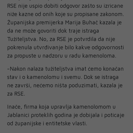
RSE nije uspio dobiti odgovor zašto su izricane
niže kazne od onih koje su propisane zakonom.
Županijska premijerka Marija Buhač kazala je
da ne može govoriti dok traje istraga
Tužiteljstva. No, za RSE je potvrdila da nije
pokrenula utvrđivanje bilo kakve odgovornosti
za propuste u nadzoru u radu kamenoloma.
-Nakon nalaza tužiteljstva imat ćemo konačan
stav i o kamenolomu i svemu. Dok se istraga
ne završi, nećemo ništa poduzimati, kazala je
za RSE.
Inače, firma koja upravlja kamenolomom u
Jablanici proteklih godina je dobijala i poticaje
od županijske i entitetske vlasti.