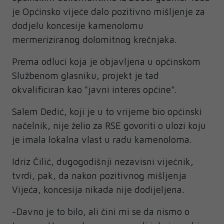
je Općinsko vijeće dalo pozitivno mišljenje za
dodjelu koncesije kamenolomu
mermeriziranog dolomitnog krečnjaka.
Prema odluci koja je objavljena u općinskom
Službenom glasniku, projekt je tad
okvalificiran kao "javni interes općine".
Salem Dedić, koji je u to vrijeme bio općinski
načelnik, nije želio za RSE govoriti o ulozi koju
je imala lokalna vlast u radu kamenoloma.
Idriz Čilić, dugogodišnji nezavisni vijećnik,
tvrdi, pak, da nakon pozitivnog mišljenja
Vijeća, koncesija nikada nije dodijeljena.
-Davno je to bilo, ali čini mi se da nismo o