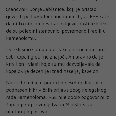
Stanovnik Donje Jablanice, koji je pristao
govoriti pod uvjetom anonimnosti, za RSE kaže
da nitko nije amnestiran odgovornosti te ističe
da su pojedini stanovnici povremeno i radili u
kamenolomu.
-Sjekli smo šumu gore, tako da smo i mi sami
sebi kopali grob, ne znajući. A naravno da je
kriv i on i vlasti koje su mu dozvoljavale da
kopa dvije decenije iznad naselja, kaže on.
Na upit da li je u proteklih deset godina bilo
podnesenih krivičnih prijava zbog nelegalnog
rada kamenoloma, RSE nije dobio odgovor ni iz
županijskog Tužiteljstva ni Ministarstva
unutarnjih poslova.