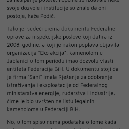
svoje dozvole i institucije su znale da oni
postoje, kaže Podić.
Tako je, sudeći prema dokumentu Federalne
uprave za inspekcijske poslove koji datira iz
2008. godine, a koji je nakon poplava objavila
organizacija "Eko akcija", kamenolom u
Jablanici u tom periodu imao dozvolu vlasti
entiteta Federacija BiH. U dokumentu stoji da
je firma "Sani" imala Rješenje za odobrenje
istraživanja i eksploatacije od Federalnog
ministarstva energije, rudarstva i industrije,
čime je bio uvršten na listu legalnih
kamenoloma u Federaciji BiH.
No, u tom spisu nema podataka o tome kada