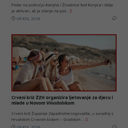
Požar na području Kanjine i Živašnice kod Konjica i dalje
je aktivan, ali je stanje na pož...
08 KOL 2026
Crveni križ ŽZH organizira ljetovanje za djecu i
mlade u Novom Vinodolskom
Crveni križ Županije Zapadnohercegovačke, u suradnji s
Hrvatskim Crvenim križem – Gradskim ...
08 KOL 2026