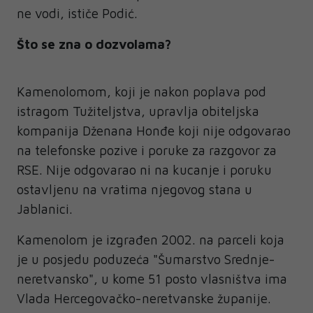
ne vodi, ističe Podić.
Što se zna o dozvolama?
Kamenolomom, koji je nakon poplava pod
istragom Tužiteljstva, upravlja obiteljska
kompanija Dženana Honđe koji nije odgovarao
na telefonske pozive i poruke za razgovor za
RSE. Nije odgovarao ni na kucanje i poruku
ostavljenu na vratima njegovog stana u
Jablanici.
Kamenolom je izgrađen 2002. na parceli koja
je u posjedu poduzeća "Šumarstvo Srednje-
neretvansko", u kome 51 posto vlasništva ima
Vlada Hercegovačko-neretvanske županije.