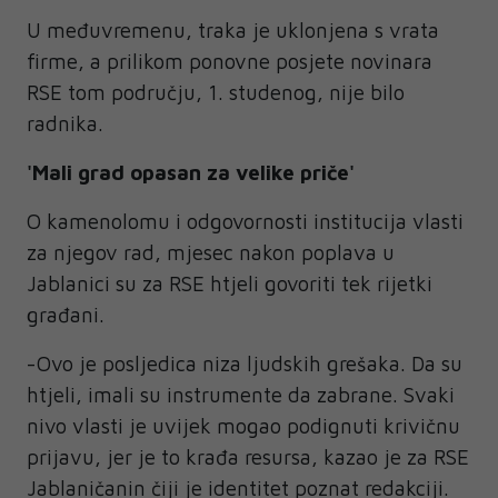
U međuvremenu, traka je uklonjena s vrata
firme, a prilikom ponovne posjete novinara
RSE tom području, 1. studenog, nije bilo
radnika.
'Mali grad opasan za velike priče'
O kamenolomu i odgovornosti institucija vlasti
za njegov rad, mjesec nakon poplava u
Jablanici su za RSE htjeli govoriti tek rijetki
građani.
-Ovo je posljedica niza ljudskih grešaka. Da su
htjeli, imali su instrumente da zabrane. Svaki
nivo vlasti je uvijek mogao podignuti krivičnu
prijavu, jer je to krađa resursa, kazao je za RSE
Jablaničanin čiji je identitet poznat redakciji.