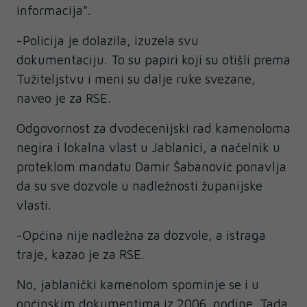
informacija".
-Policija je dolazila, izuzela svu
dokumentaciju. To su papiri koji su otišli prema
Tužiteljstvu i meni su dalje ruke svezane,
naveo je za RSE.
Odgovornost za dvodecenijski rad kamenoloma
negira i lokalna vlast u Jablanici, a načelnik u
proteklom mandatu Damir Šabanović ponavlja
da su sve dozvole u nadležnosti županijske
vlasti.
-Općina nije nadležna za dozvole, a istraga
traje, kazao je za RSE.
No, jablanički kamenolom spominje se i u
općinskim dokumentima iz 2006. godine. Tada