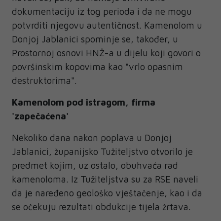
dokumentaciju iz tog perioda i da ne mogu
potvrditi njegovu autentičnost. Kamenolom u
Donjoj Jablanici spominje se, također, u
Prostornoj osnovi HNŽ-a u dijelu koji govori o
površinskim kopovima kao "vrlo opasnim
destruktorima".
Kamenolom pod istragom, firma
'zapečaćena'
Nekoliko dana nakon poplava u Donjoj
Jablanici, županijsko Tužiteljstvo otvorilo je
predmet kojim, uz ostalo, obuhvaća rad
kamenoloma. Iz Tužiteljstva su za RSE naveli
da je naređeno geološko vještačenje, kao i da
se očekuju rezultati obdukcije tijela žrtava.