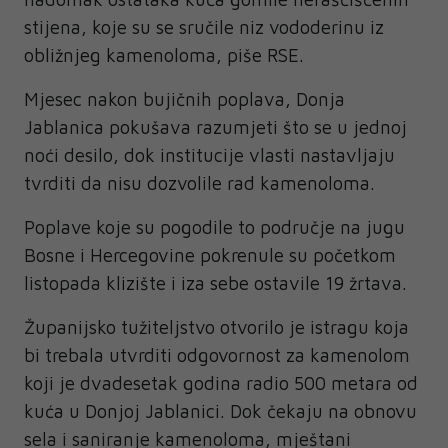
stijena, koje su se sručile niz vododerinu iz
obližnjeg kamenoloma, piše RSE.
Mjesec nakon bujičnih poplava, Donja
Jablanica pokušava razumjeti što se u jednoj
noći desilo, dok institucije vlasti nastavljaju
tvrditi da nisu dozvolile rad kamenoloma.
Poplave koje su pogodile to područje na jugu
Bosne i Hercegovine pokrenule su početkom
listopada klizište i iza sebe ostavile 19 žrtava.
Županijsko tužiteljstvo otvorilo je istragu koja
bi trebala utvrditi odgovornost za kamenolom
koji je dvadesetak godina radio 500 metara od
kuća u Donjoj Jablanici. Dok čekaju na obnovu
sela i saniranje kamenoloma, mještani