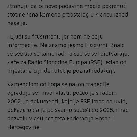
strahuju da bi nove padavine mogle pokrenuti
stotine tona kamena preostalog u klancu iznad
naselja.
-Ljudi su frustrirani, jer nam ne daju
informacije. Ne znamo jesmo li sigurni. Znalo
se sve što se tamo radi, a sad se svi pretvaraju,
kaže za Radio Slobodna Europa (RSE) jedan od
mještana čiji identitet je poznat redakciji.
Kamenolom od koga se nakon tragedije
ograđuju svi nivoi vlasti, počeo je s radom
2002., a dokumenti, koje je RSE imao na uvid,
pokazuju da je po svemu sudeći do 2008. imao
dozvolu vlasti entiteta Federacija Bosne i
Hercegovine.