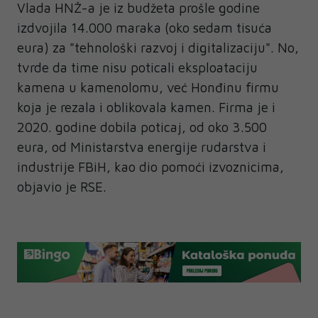
Vlada HNŽ-a je iz budžeta prošle godine
izdvojila 14.000 maraka (oko sedam tisuća
eura) za "tehnološki razvoj i digitalizaciju". No,
tvrde da time nisu poticali eksploataciju
kamena u kamenolomu, već Honđinu firmu
koja je rezala i oblikovala kamen. Firma je i
2020. godine dobila poticaj, od oko 3.500
eura, od Ministarstva energije rudarstva i
industrije FBiH, kao dio pomoći izvoznicima,
objavio je RSE.