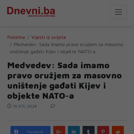
Početna
Vijesti iz svijeta
Medvedev: Sada imamo pravo oružjem za masovno
uništenje gađati Kijev i objekte NATO-a
Medvedev: Sada imamo
pravo oružjem za masovno
uništenje gađati Kijev i
objekte NATO-a
19 STU 2024
Google
LinkedIn
Tumblr
Pinterest
Redd
Facebook