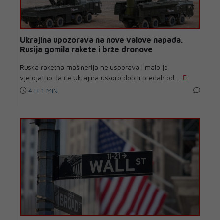
Ukrajina upozorava na nove valove napada.
Rusija gomila rakete i brže dronove
Ruska raketna mašinerija ne usporava i malo je
vjerojatno da će Ukrajina uskoro dobiti predah od ...
4 H 1 MIN