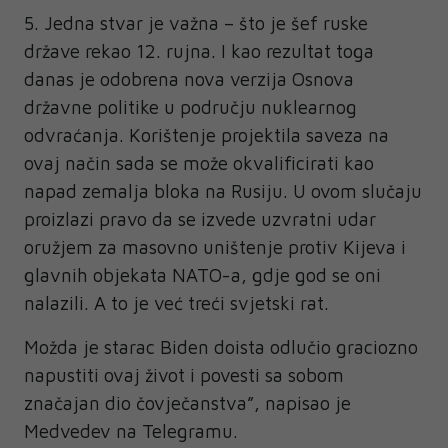
5. Jedna stvar je važna – što je šef ruske
države rekao 12. rujna. I kao rezultat toga
danas je odobrena nova verzija Osnova
državne politike u području nuklearnog
odvraćanja. Korištenje projektila saveza na
ovaj način sada se može okvalificirati kao
napad zemalja bloka na Rusiju. U ovom slučaju
proizlazi pravo da se izvede uzvratni udar
oružjem za masovno uništenje protiv Kijeva i
glavnih objekata NATO-a, gdje god se oni
nalazili. A to je već treći svjetski rat.
Možda je starac Biden doista odlučio graciozno
napustiti ovaj život i povesti sa sobom
značajan dio čovječanstva”, napisao je
Medvedev na Telegramu.