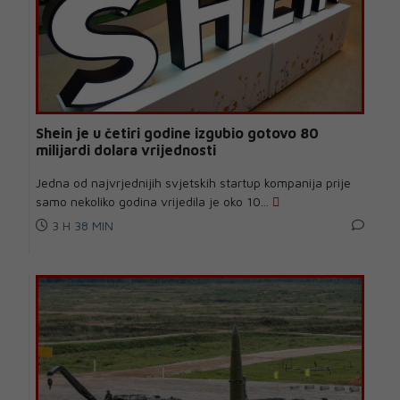
Shein je u četiri godine izgubio gotovo 80
milijardi dolara vrijednosti
Jedna od najvrjednijih svjetskih startup kompanija prije
samo nekoliko godina vrijedila je oko 10...
3 H 38 MIN