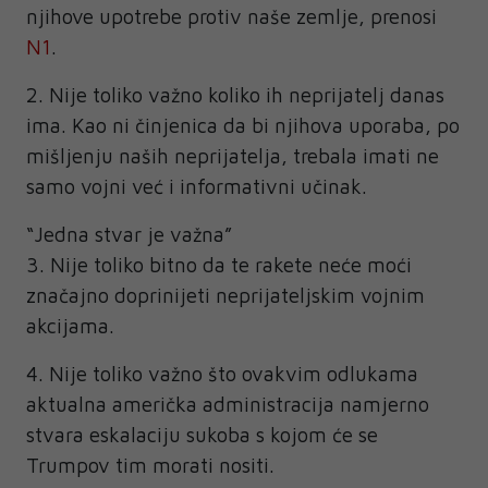
njihove upotrebe protiv naše zemlje, prenosi
N1
.
2. Nije toliko važno koliko ih neprijatelj danas
ima. Kao ni činjenica da bi njihova uporaba, po
mišljenju naših neprijatelja, trebala imati ne
samo vojni već i informativni učinak.
“Jedna stvar je važna”
3. Nije toliko bitno da te rakete neće moći
značajno doprinijeti neprijateljskim vojnim
akcijama.
4. Nije toliko važno što ovakvim odlukama
aktualna američka administracija namjerno
stvara eskalaciju sukoba s kojom će se
Trumpov tim morati nositi.