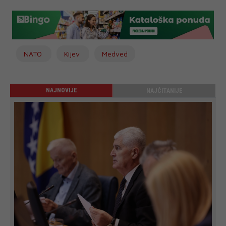
NATO
Kijev
Medved
NAJNOVIJE
NAJČITANIJE