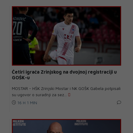
Četiri igrača Zrinjskog na dvojnoj registraciji u
GOŠK-u
MOSTAR - HŠK Zrinjski Mostar i NK GOŠK Gabela potpisali
su ugovor o suradnji za sez...
16 H 1 MIN