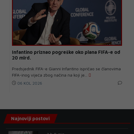
Infantino priznao pogreške oko plana FIFA-e od
20 mlrd.
Predsjednik FIFA-e Gianni Infantino ispričao se članovima
FIFA-inog vijeća zbog načina na koji je...
06 KOL 2026
Najnoviji postovi