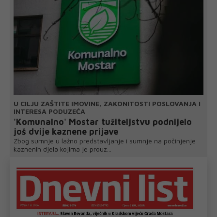
U CILJU ZAŠTITE IMOVINE, ZAKONITOSTI POSLOVANJA I
INTERESA PODUZEĆA
'Komunalno' Mostar tužiteljstvu podnijelo
još dvije kaznene prijave
Zbog sumnje u lažno predstavljanje i sumnje na počinjenje
kaznenih djela kojima je prouz...