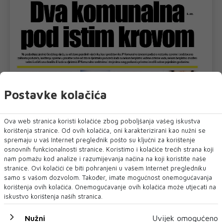
Postavke kolačića
Ova web stranica koristi kolačiće zbog poboljšanja vašeg iskustva
korištenja stranice. Od ovih kolačića, oni karakterizirani kao nužni se
spremaju u vaš Internet preglednik pošto su ključni za korištenje
osnovnih funkcionalnosti stranice. Koristimo i kolačiće trećih strana koji
nam pomažu kod analize i razumijevanja načina na koji koristite naše
stranice. Ovi kolačići će biti pohranjeni u vašem Internet pregledniku
samo s vašom dozvolom. Također, imate mogućnost onemogućavanja
korištenja ovih kolačića. Onemogućavanje ovih kolačića može utjecati na
iskustvo korištenja naših stranica.
Nužni
Uvijek omogućeno