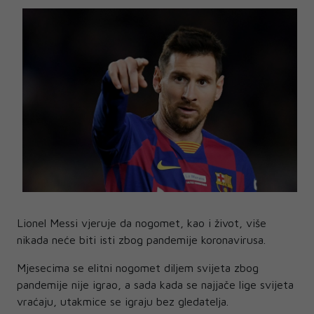
Lionel Messi vjeruje da nogomet, kao i život, više
nikada neće biti isti zbog pandemije koronavirusa.
Mjesecima se elitni nogomet diljem svijeta zbog
pandemije nije igrao, a sada kada se najjače lige svijeta
vraćaju, utakmice se igraju bez gledatelja.