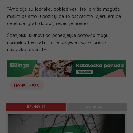
"Ambicije su jednake, pobjeđivati što je više moguće,
mislim da smo u poziciji da to ostvarimo. Vjerujem da
će ekipa igrati dobro", rekao je Suarez.
Španjolski klubovi od ponedjeljka ponovno mogu
normalno trenirati i to je još jedan korak prema
nastavku prvenstva.
LIONEL MESSI
NAJNOVIJE
NAJČITANIJE