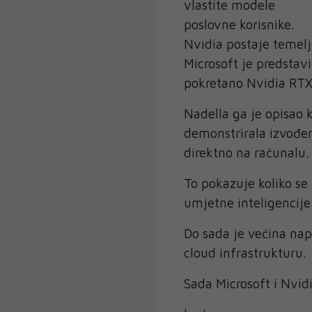
vlastite modele
poslovne korisnike.
Nvidia postaje temelj
Microsoft je predstav
pokretano Nvidia RTX
Nadella ga je opisao
demonstrirala izvođen
direktno na računalu.
To pokazuje koliko se
umjetne inteligencije
Do sada je većina nap
cloud infrastrukturu.
Sada Microsoft i Nvid