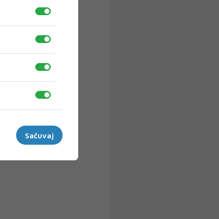
Sačuvaj