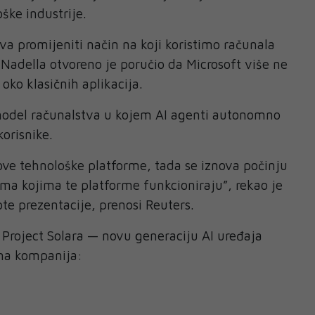
ške industrije.
a promijeniti način na koji koristimo računala
 Nadella otvoreno je poručio da Microsoft više ne
 oko klasičnih aplikacija.
 model računalstva u kojem AI agenti autonomno
orisnike.
ve tehnološke platforme, tada se iznova počinju
rema kojima te platforme funkcioniraju”, rekao je
te prezentacije, prenosi Reuters.
a Project Solara — novu generaciju AI uređaja
ma kompanija: