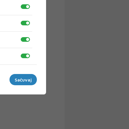
Sačuvaj