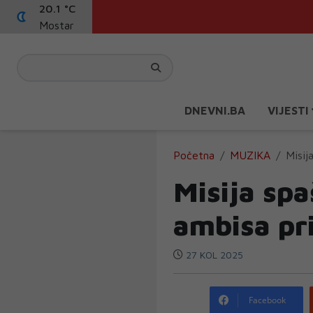
20.1 °C
Mostar
DNEVNI.BA
VIJESTI
Početna
MUZIKA
Misij
Misija spa
ambisa pri
27 KOL 2025
Facebook