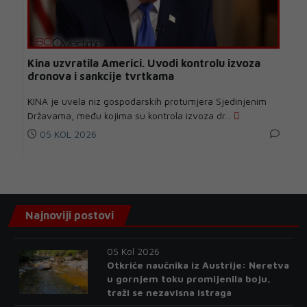
Kina uzvratila Americi. Uvodi kontrolu izvoza
dronova i sankcije tvrtkama
KINA je uvela niz gospodarskih protumjera Sjedinjenim
Državama, među kojima su kontrola izvoza dr...
05 KOL 2026
Najnoviji postovi
05 Kol 2026
Otkriće naučnika iz Austrije: Neretva
u gornjem toku promijenila boju,
traži se nezavisna istraga