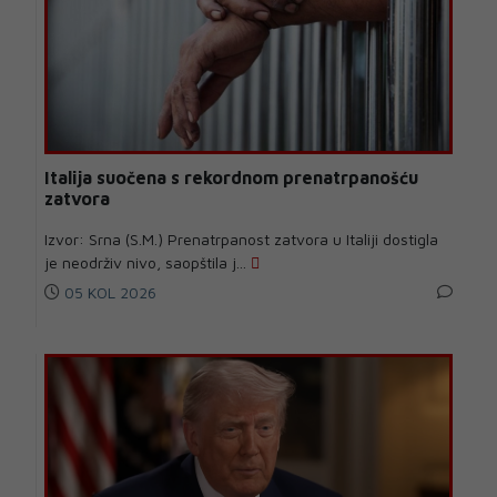
Italija suočena s rekordnom prenatrpanošću
zatvora
Izvor: Srna (S.M.) Prenatrpanost zatvora u Italiji dostigla
je neodrživ nivo, saopštila j...
05 KOL 2026