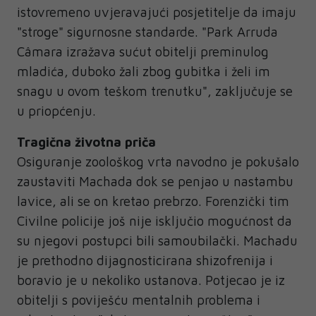
istovremeno uvjeravajući posjetitelje da imaju
"stroge" sigurnosne standarde. "Park Arruda
Câmara izražava sućut obitelji preminulog
mladića, duboko žali zbog gubitka i želi im
snagu u ovom teškom trenutku", zaključuje se
u priopćenju.
Tragična životna priča
Osiguranje zoološkog vrta navodno je pokušalo
zaustaviti Machada dok se penjao u nastambu
lavice, ali se on kretao prebrzo. Forenzički tim
Civilne policije još nije isključio mogućnost da
su njegovi postupci bili samoubilački. Machadu
je prethodno dijagnosticirana shizofrenija i
boravio je u nekoliko ustanova. Potjecao je iz
obitelji s poviješću mentalnih problema i