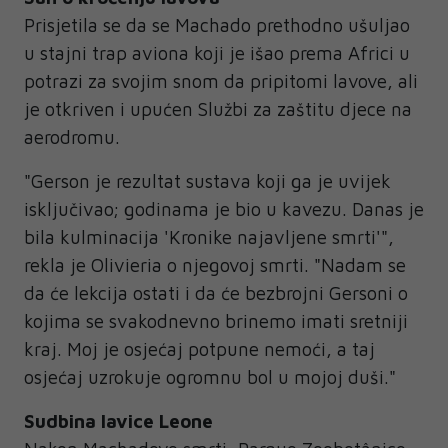
Prisjetila se da se Machado prethodno ušuljao
u stajni trap aviona koji je išao prema Africi u
potrazi za svojim snom da pripitomi lavove, ali
je otkriven i upućen Službi za zaštitu djece na
aerodromu.
"Gerson je rezultat sustava koji ga je uvijek
isključivao; godinama je bio u kavezu. Danas je
bila kulminacija 'Kronike najavljene smrti'",
rekla je Olivieria o njegovoj smrti. "Nadam se
da će lekcija ostati i da će bezbrojni Gersoni o
kojima se svakodnevno brinemo imati sretniji
kraj. Moj je osjećaj potpune nemoći, a taj
osjećaj uzrokuje ogromnu bol u mojoj duši."
Sudbina lavice Leone