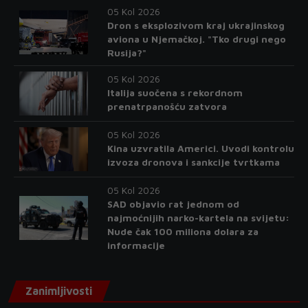
05 Kol 2026
Dron s eksplozivom kraj ukrajinskog
aviona u Njemačkoj. "Tko drugi nego
Rusija?"
05 Kol 2026
Italija suočena s rekordnom
prenatrpanošću zatvora
05 Kol 2026
Kina uzvratila Americi. Uvodi kontrolu
izvoza dronova i sankcije tvrtkama
05 Kol 2026
SAD objavio rat jednom od
najmoćnijih narko-kartela na svijetu:
Nude čak 100 miliona dolara za
informacije
Zanimljivosti