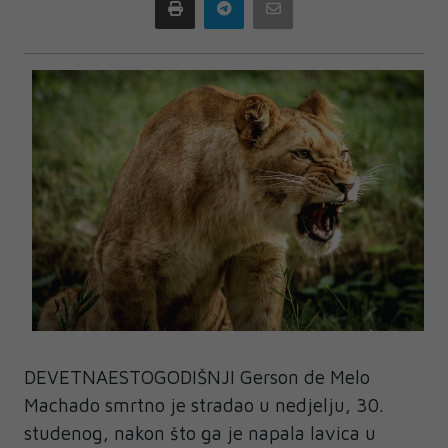
Print
Telegram
Email
DEVETNAESTOGODIŠNJI Gerson de Melo
Machado smrtno je stradao u nedjelju, 30.
studenog, nakon što ga je napala lavica u