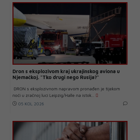
Dron s eksplozivom kraj ukrajinskog aviona u
Njemačkoj. "Tko drugi nego Rusija?"
DRON s eksplozivnom napravom pronađen je tijekom
noći u zračnoj luci Leipzig/Halle na istok...
05 KOL 2026