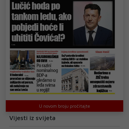
U novom broju pročitajte
Vijesti iz svijeta