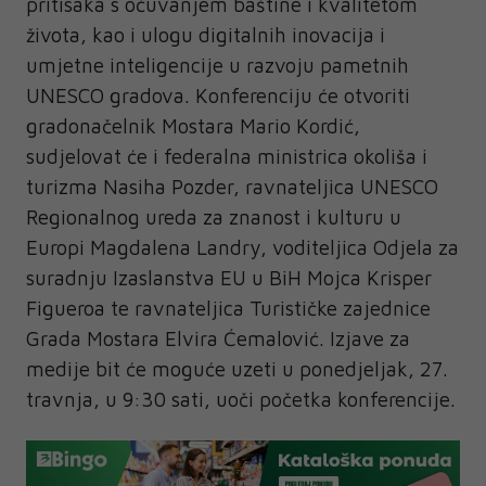
pritisaka s očuvanjem baštine i kvalitetom
života, kao i ulogu digitalnih inovacija i
umjetne inteligencije u razvoju pametnih
UNESCO gradova. Konferenciju će otvoriti
gradonačelnik Mostara Mario Kordić,
sudjelovat će i federalna ministrica okoliša i
turizma Nasiha Pozder, ravnateljica UNESCO
Regionalnog ureda za znanost i kulturu u
Europi Magdalena Landry, voditeljica Odjela za
suradnju Izaslanstva EU u BiH Mojca Krisper
Figueroa te ravnateljica Turističke zajednice
Grada Mostara Elvira Ćemalović. Izjave za
medije bit će moguće uzeti u ponedjeljak, 27.
travnja, u 9:30 sati, uoči početka konferencije.