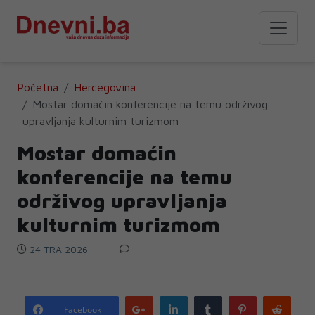
Početna
Hercegovina
Mostar domaćin konferencije na temu održivog
upravljanja kulturnim turizmom
Mostar domaćin
konferencije na temu
održivog upravljanja
kulturnim turizmom
24 TRA 2026
Google
LinkedIn
Tumblr
Pinterest
Redd
Facebook