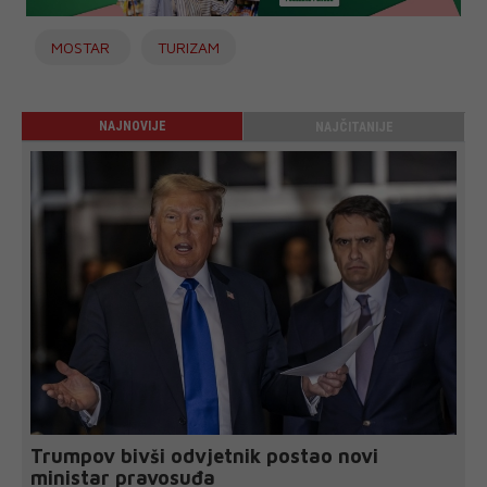
MOSTAR
TURIZAM
NAJNOVIJE
NAJČITANIJE
Trumpov bivši odvjetnik postao novi
ministar pravosuđa