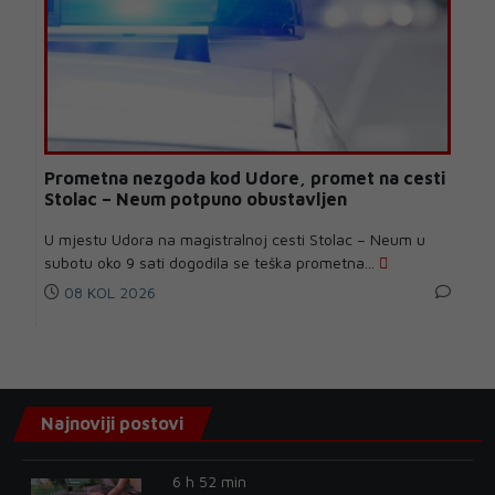
Prometna nezgoda kod Udore, promet na cesti
Stolac – Neum potpuno obustavljen
U mjestu Udora na magistralnoj cesti Stolac – Neum u
subotu oko 9 sati dogodila se teška prometna...
08 KOL 2026
Najnoviji postovi
6 h 52 min