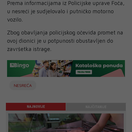
Prema informacijama iz Policijske uprave Foča,
u nesreći je sudjelovalo i putničko motorno
vozilo.
Zbog obavljanja policijskog očevida promet na
ovoj dionici je u potpunosti obustavljen do
završetka istrage.
NESREĆA
NAJNOVIJE
NAJČITANIJE