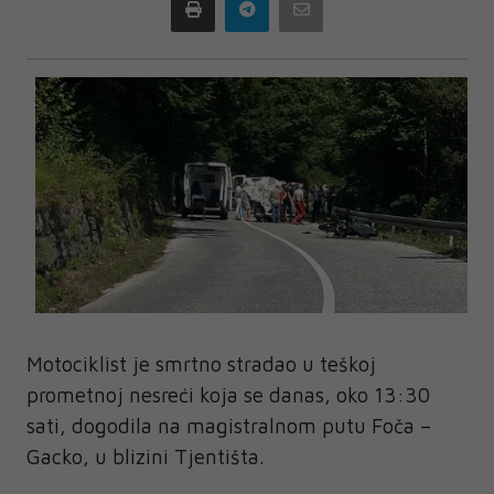
Print
Telegram
Email
Motociklist je smrtno stradao u teškoj
prometnoj nesreći koja se danas, oko 13:30
sati, dogodila na magistralnom putu Foča –
Gacko, u blizini Tjentišta.