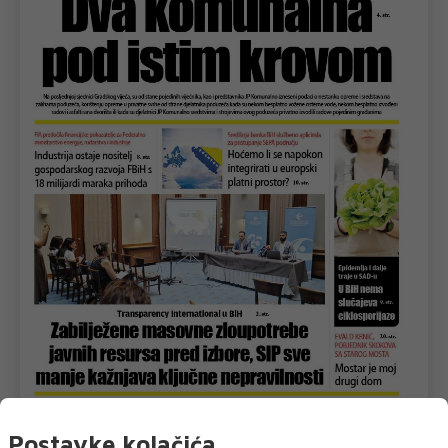
U novom broju pročitajte
Postavke kolačića