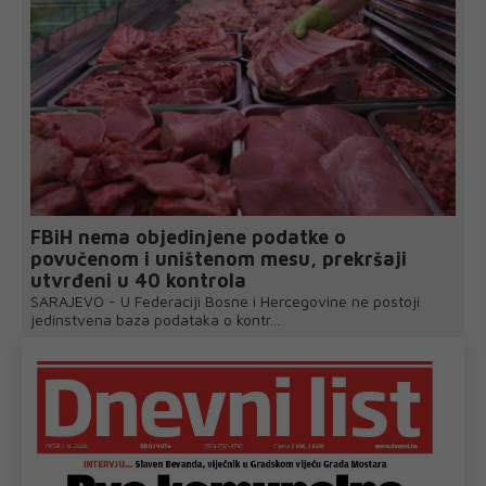
FBiH nema objedinjene podatke o
povučenom i uništenom mesu, prekršaji
utvrđeni u 40 kontrola
SARAJEVO - U Federaciji Bosne i Hercegovine ne postoji
jedinstvena baza podataka o kontr...