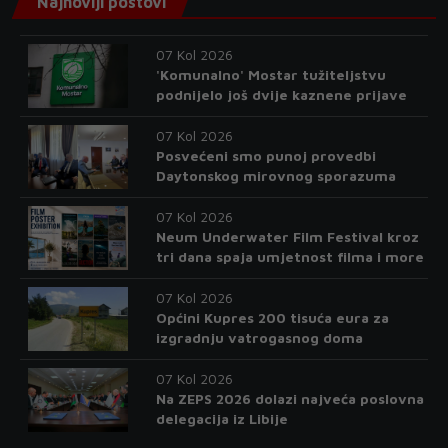
Najnoviji postovi
07 Kol 2026
'Komunalno' Mostar tužiteljstvu
podnijelo još dvije kaznene prijave
07 Kol 2026
Posvećeni smo punoj provedbi
Daytonskog mirovnog sporazuma
07 Kol 2026
Neum Underwater Film Festival kroz
tri dana spaja umjetnost filma i more
07 Kol 2026
Općini Kupres 200 tisuća eura za
izgradnju vatrogasnog doma
07 Kol 2026
Na ZEPS 2026 dolazi najveća poslovna
delegacija iz Libije