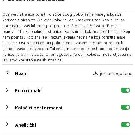
Ova web stranica koristi kolačiće zbog poboljšanja vašeg iskustva
korištenja stranice. Od ovih kolačića, oni karakterizirani kao nužni se
spremaju u vaš Internet preglednik pošto su ključni za korištenje
osnovnih funkcionalnosti stranice. Koristimo i kolačiće trećih strana koji
nam pomažu kod analize i razumijevanja načina na koji koristite naše
stranice. Ovi kolačići će biti pohranjeni u vašem Internet pregledniku
samo s vašom dozvolom. Također, imate mogućnost onemogućavanja
korištenja ovih kolačića. Onemogućavanje ovih kolačića može utjecati na
iskustvo korištenja naših stranica.
Nužni
Uvijek omogućeno
Funkcionalni
Kolačići performansi
Analitički