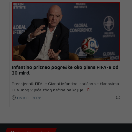
Infantino priznao pogreške oko plana FIFA-e od
20 mlrd.
Predsjednik FIFA-e Gianni Infantino ispričao se članovima
FIFA-inog vijeća zbog načina na koji je...
06 KOL 2026