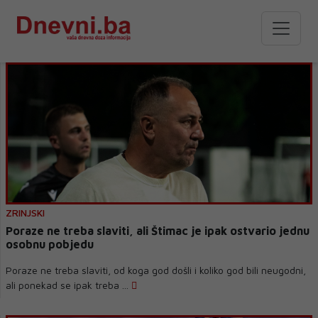
ZRINJSKI
Poraze ne treba slaviti, ali Štimac je ipak ostvario jednu
osobnu pobjedu
Poraze ne treba slaviti, od koga god došli i koliko god bili neugodni,
ali ponekad se ipak treba ...