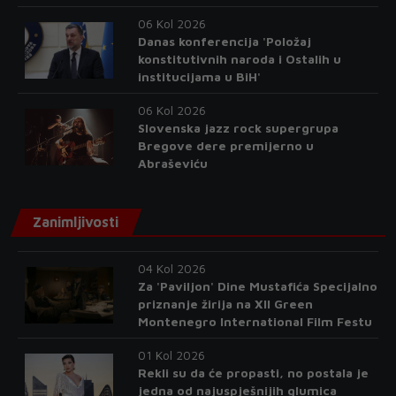
06 Kol 2026
Danas konferencija 'Položaj
konstitutivnih naroda i Ostalih u
institucijama u BiH'
06 Kol 2026
Slovenska jazz rock supergrupa
Bregove dere premijerno u
Abraševiću
Zanimljivosti
04 Kol 2026
Za 'Paviljon' Dine Mustafića Specijalno
priznanje žirija na XII Green
Montenegro International Film Festu
01 Kol 2026
Rekli su da će propasti, no postala je
jedna od najuspješnijih glumica