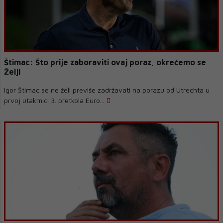
Štimac: Što prije zaboraviti ovaj poraz, okrećemo se
Želji
Igor Štimac se ne želi previše zadržavati na porazu od Utrechta u
prvoj utakmici 3. pretkola Euro...