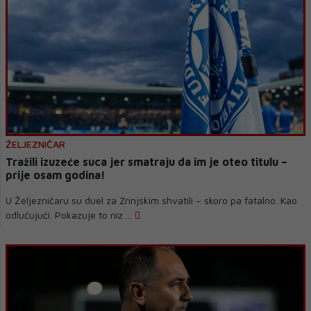
ŽELJEZNIČAR
Tražili izuzeće suca jer smatraju da im je oteo titulu –
prije osam godina!
U Željezničaru su duel za Zrinjskim shvatili – skoro pa fatalno. Kao
odlučujući. Pokazuje to niz ...