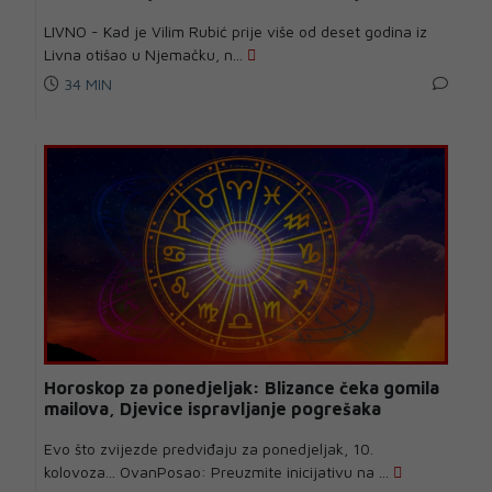
LIVNO - Kad je Vilim Rubić prije više od deset godina iz
Livna otišao u Njemačku, n...
34 MIN
Horoskop za ponedjeljak: Blizance čeka gomila
mailova, Djevice ispravljanje pogrešaka
Evo što zvijezde predviđaju za ponedjeljak, 10.
kolovoza... OvanPosao: Preuzmite inicijativu na ...