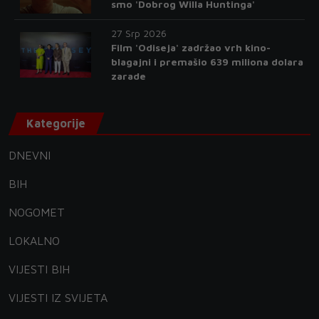
smo 'Dobrog Willa Huntinga'
27 Srp 2026
Film 'Odiseja' zadržao vrh kino-
blagajni i premašio 639 miliona dolara
zarade
Kategorije
DNEVNI
BIH
NOGOMET
LOKALNO
VIJESTI BIH
VIJESTI IZ SVIJETA