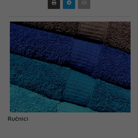
Print
Telegram
Email
Ručnici