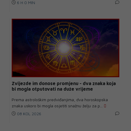
6 H 0 MIN
Zvijezde im donose promjenu - dva znaka koja
bi mogla otputovati na duže vrijeme
Prema astrološkim predviđanjima, dva horoskopska
znaka uskoro bi mogla osjetiti snažnu želju za p...
08 KOL 2026