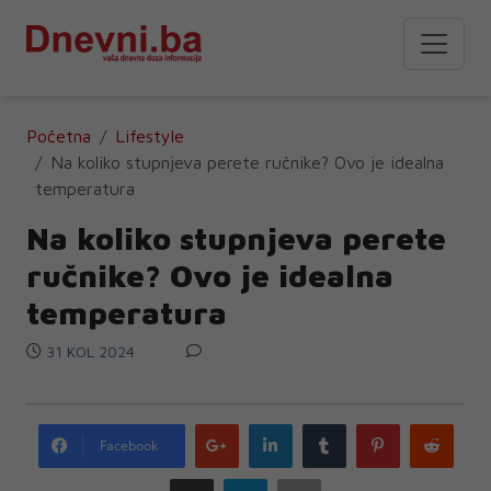
Početna
Lifestyle
Na koliko stupnjeva perete ručnike? Ovo je idealna
temperatura
Na koliko stupnjeva perete
ručnike? Ovo je idealna
temperatura
31 KOL 2024
Google
LinkedIn
Tumblr
Pinterest
Redd
Facebook
plus