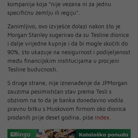
kompanija koja "nije vezana ni za jednu
specifičnu zemlju ili regiju".
Zanimljivo, ovo izvješće dolazi nakon što je
Morgan Stanley sugerirao da su Tesline dionice
i dalje vrijedne kupnje i da bi mogle skočiti do
90%, što ukazuje na nesigurnost i podijeljenost
među financijskim institucijama u procjeni
Tesline budućnosti.
S druge strane, nije iznenađenje da JPMorgan
zauzima pesimističan stav prema Tesli s
obzirom na to da je banka donedavno vodila
pravnu bitku s Muskovom firmom oko dionica
prodanih prije deset godina, piše
index
.