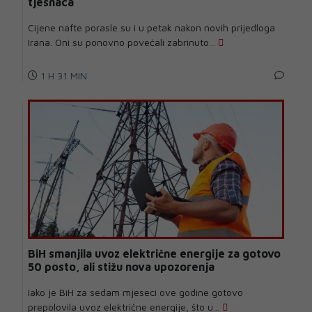
tjesnaca
Cijene nafte porasle su i u petak nakon novih prijedloga
Irana. Oni su ponovno povećali zabrinuto...
1 H 31 MIN
BiH smanjila uvoz električne energije za gotovo
50 posto, ali stižu nova upozorenja
Iako je BiH za sedam mjeseci ove godine gotovo
prepolovila uvoz električne energije, što u...