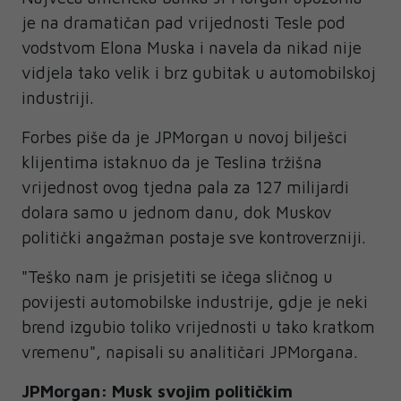
je na dramatičan pad vrijednosti Tesle pod
vodstvom Elona Muska i navela da nikad nije
vidjela tako velik i brz gubitak u automobilskoj
industriji.
Forbes piše da je JPMorgan u novoj bilješci
klijentima istaknuo da je Teslina tržišna
vrijednost ovog tjedna pala za 127 milijardi
dolara samo u jednom danu, dok Muskov
politički angažman postaje sve kontroverzniji.
"Teško nam je prisjetiti se ičega sličnog u
povijesti automobilske industrije, gdje je neki
brend izgubio toliko vrijednosti u tako kratkom
vremenu", napisali su analitičari JPMorgana.
JPMorgan: Musk svojim političkim