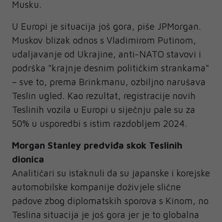
Musku.
U Europi je situacija još gora, piše JPMorgan.
Muskov blizak odnos s Vladimirom Putinom,
udaljavanje od Ukrajine, anti-NATO stavovi i
podrška "krajnje desnim političkim strankama"
– sve to, prema Brinkmanu, ozbiljno narušava
Teslin ugled. Kao rezultat, registracije novih
Teslinih vozila u Europi u siječnju pale su za
50% u usporedbi s istim razdobljem 2024.
Morgan Stanley predviđa skok Teslinih
dionica
Analitičari su istaknuli da su japanske i korejske
automobilske kompanije doživjele slične
padove zbog diplomatskih sporova s Kinom, no
Teslina situacija je još gora jer je to globalna