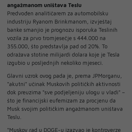
angažmanom uništava Teslu
Predvođen analitičarem za automobilsku
industriju Ryanom Brinkmanom, izvještaj
banke smanjio je prognozu isporuka Teslinih
vozila za prvo tromjesečje s 444.000 na
355.000, što predstavlja pad od 20%. To
odražava stotine milijardi dolara koje je Tesla
izgubio u posljednjih nekoliko mjeseci.
Glavni uzrok ovog pada je, prema JPMorganu,
"akutni" učinak Muskovih političkih aktivnosti
dok preuzima "sve podjeljeniju ulogu u vladi" –
što je financijski eufemizam za procjenu da
Musk svojim političkim angažmanom uništava
Teslu.
"Muskov rad u DOGE-u izazvao je kontroverze