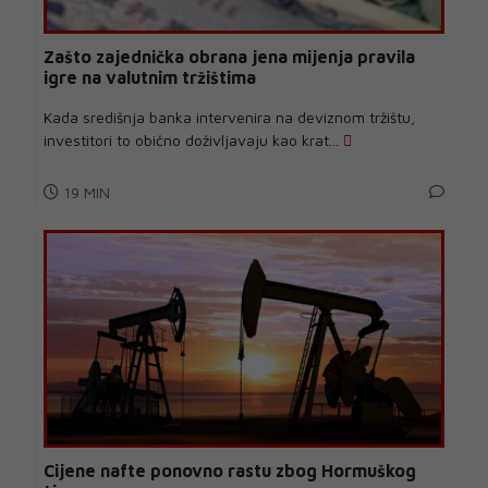
Zašto zajednička obrana jena mijenja pravila
igre na valutnim tržištima
Kada središnja banka intervenira na deviznom tržištu,
investitori to obično doživljavaju kao krat...
19 MIN
Cijene nafte ponovno rastu zbog Hormuškog