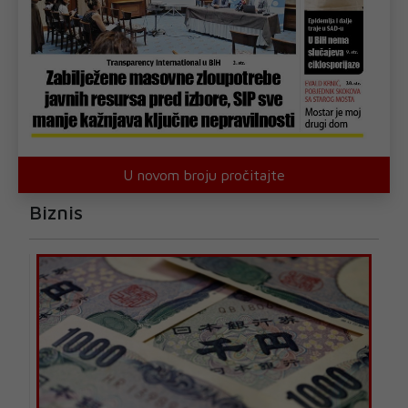
U novom broju pročitajte
Biznis