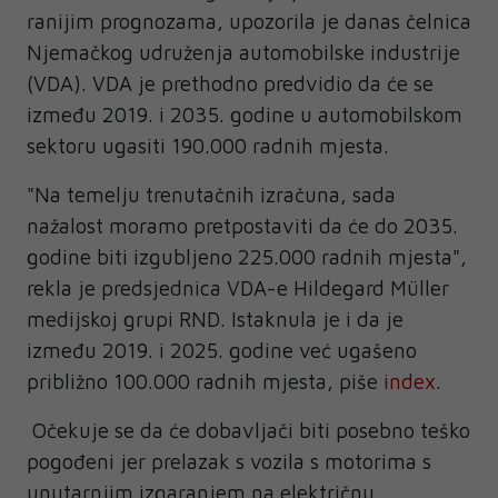
ranijim prognozama, upozorila je danas čelnica
Njemačkog udruženja automobilske industrije
(VDA). VDA je prethodno predvidio da će se
između 2019. i 2035. godine u automobilskom
sektoru ugasiti 190.000 radnih mjesta.
"Na temelju trenutačnih izračuna, sada
nažalost moramo pretpostaviti da će do 2035.
godine biti izgubljeno 225.000 radnih mjesta",
rekla je predsjednica VDA-e Hildegard Müller
medijskoj grupi RND. Istaknula je i da je
između 2019. i 2025. godine već ugašeno
približno 100.000 radnih mjesta, piše
index
.
Očekuje se da će dobavljači biti posebno teško
pogođeni jer prelazak s vozila s motorima s
unutarnjim izgaranjem na električnu