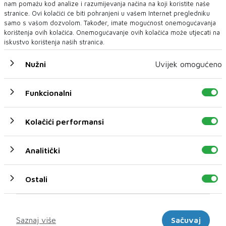
nam pomažu kod analize i razumijevanja načina na koji koristite naše
stranice. Ovi kolačići će biti pohranjeni u vašem Internet pregledniku
samo s vašom dozvolom. Također, imate mogućnost onemogućavanja
korištenja ovih kolačića. Onemogućavanje ovih kolačića može utjecati na
iskustvo korištenja naših stranica.
Nužni
Uvijek omogućeno
Funkcionalni
U novom broju pročitajte
AUTO
Kolačići performansi
Analitički
Ostali
Marketinški
Saznaj više
Sačuvaj