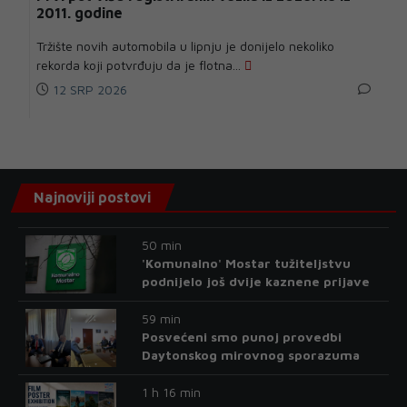
2011. godine
Tržište novih automobila u lipnju je donijelo nekoliko
rekorda koji potvrđuju da je flotna...
12 SRP 2026
Najnoviji postovi
50 min
'Komunalno' Mostar tužiteljstvu
podnijelo još dvije kaznene prijave
59 min
Posvećeni smo punoj provedbi
Daytonskog mirovnog sporazuma
1 h 16 min