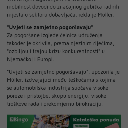
mobilnost dovodi do značajnog gubitka radnih
mjesta u sektoru dobavljača, rekla je Müller.
"Uvjeti se zamjetno pogoršavaju"
Za pogoršane izglede čelnica udruženja
također je okrivila, prema njezinim riječima,
"ozbiljnu i trajnu krizu konkurentnosti" u
Njemačkoj i Europi.
"Uvjeti se zamjetno pogoršavaju", upozorila je
Müller, izdvajajući među teškoćama s kojima
se automobilska industrija suočava visoke
poreze i pristojbe, skupu energiju, visoke
troškove rada i prekomjernu birokraciju.