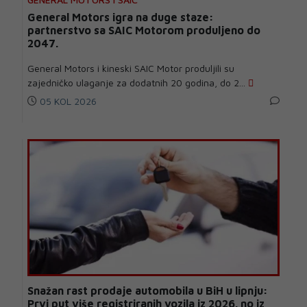
General Motors igra na duge staze:
partnerstvo sa SAIC Motorom produljeno do
2047.
General Motors i kineski SAIC Motor produljili su
zajedničko ulaganje za dodatnih 20 godina, do 2...
05 KOL 2026
Snažan rast prodaje automobila u BiH u lipnju:
Prvi put više registriranih vozila iz 2026. no iz