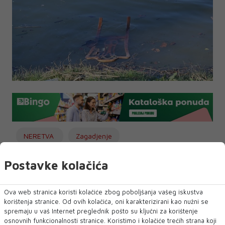
NERETVA
Zagadjenje
Postavke kolačića
NAJNOVIJE
NAJČITANIJE
Ova web stranica koristi kolačiće zbog poboljšanja vašeg iskustva
korištenja stranice. Od ovih kolačića, oni karakterizirani kao nužni se
spremaju u vaš Internet preglednik pošto su ključni za korištenje
osnovnih funkcionalnosti stranice. Koristimo i kolačiće trećih strana koji