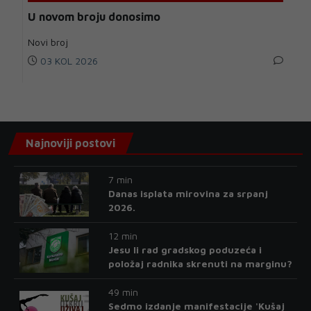
U novom broju donosimo
Novi broj
03 KOL 2026
Najnoviji postovi
7 min
Danas isplata mirovina za srpanj
2026.
12 min
Jesu li rad gradskog poduzeća i
položaj radnika skrenuti na marginu?
49 min
Sedmo izdanje manifestacije 'Kušaj