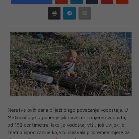
plus
Print
Telegram
Email
Neretva ovih dana bilježi blago povećanje vodostaja. U
Metkoviću je u ponedjeljak navečer izmjeren vodostaj
od 162 centimetra. Iako je vodostaj viši, još uvijek je
znatno ispod razine koja bi izazvala pripremne mjere za