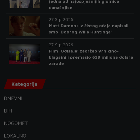
jedna od najuspješnijih glumica
današnjice
27 Srp 2026
Matt Damon: Iz čistog očaja napisali
smo 'Dobrog Willa Huntinga'
27 Srp 2026
Film 'Odiseja' zadržao vrh kino-
blagajni i premašio 639 miliona dolara
zarade
Kategorije
DNEVNI
BIH
NOGOMET
LOKALNO