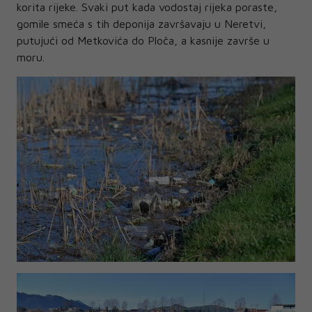
korita rijeke. Svaki put kada vodostaj rijeka poraste,
gomile smeća s tih deponija završavaju u Neretvi,
putujući od Metkovića do Ploča, a kasnije završe u
moru.