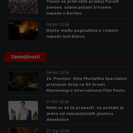
Tisuće se pridružile praškoj Paradi
ponosa, odana počast žrtvama
napada u Berlinu
08 Kol 2026
Dijete među poginulima u ruskom
napadu kod Kijeva
Zanimljivosti
04 Kol 2026
Za 'Paviljon' Dine Mustafića Specijalno
priznanje žirija na XII Green
Montenegro International Film Festu
01 Kol 2026
Rekli su da će propasti, no postala je
jedna od najuspješnijih glumica
današnjice
27 Srp 2026