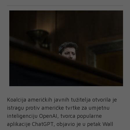
Koalcija
američkih javnih tužitelja otvorila je
istragu protiv američke tvrtke za umjetnu
inteligenciju OpenAI, tvorca popularne
aplikacije ChatGPT, objavio je u petak Wall