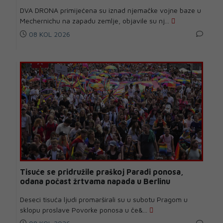
DVA DRONA primijećena su iznad njemačke vojne baze u
Mechernichu na zapadu zemlje, objavile su nj...
08 KOL 2026
Tisuće se pridružile praškoj Paradi ponosa,
odana počast žrtvama napada u Berlinu
Deseci tisuća ljudi promarširali su u subotu Pragom u
sklopu proslave Povorke ponosa u če&...