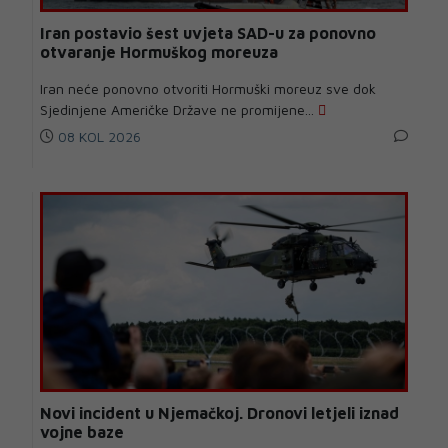
Iran postavio šest uvjeta SAD-u za ponovno
otvaranje Hormuškog moreuza
Iran neće ponovno otvoriti Hormuški moreuz sve dok
Sjedinjene Američke Države ne promijene...
08 KOL 2026
Novi incident u Njemačkoj. Dronovi letjeli iznad
vojne baze