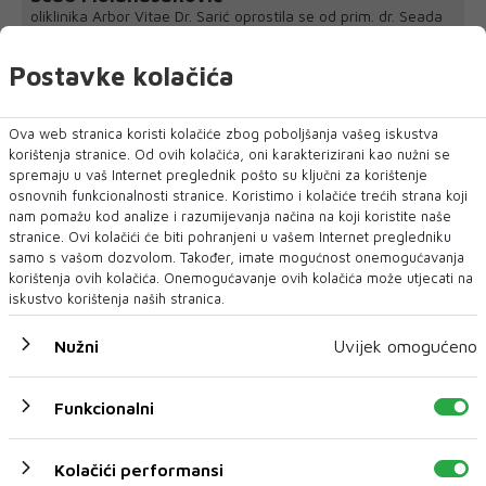
oliklinika Arbor Vitae Dr. Sarić oprostila se od prim. dr. Seada
Mulahasanovića, ugledno...
Postavke kolačića
Ova web stranica koristi kolačiće zbog poboljšanja vašeg iskustva
korištenja stranice. Od ovih kolačića, oni karakterizirani kao nužni se
spremaju u vaš Internet preglednik pošto su ključni za korištenje
osnovnih funkcionalnosti stranice. Koristimo i kolačiće trećih strana koji
nam pomažu kod analize i razumijevanja načina na koji koristite naše
stranice. Ovi kolačići će biti pohranjeni u vašem Internet pregledniku
samo s vašom dozvolom. Također, imate mogućnost onemogućavanja
korištenja ovih kolačića. Onemogućavanje ovih kolačića može utjecati na
iskustvo korištenja naših stranica.
Nužni
Uvijek omogućeno
Funkcionalni
Kolačići performansi