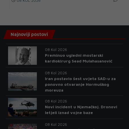
08 KOL 2026
Najnoviji postovi
08 Kol 2026
Preminuo ugledni mostarski
kardiokirurg Sead Mulahasanović
08 Kol 2026
Iran postavio šest uvjeta SAD-u za
ponovno otvaranje Hormuškog
moreuza
08 Kol 2026
Novi incident u Njemačkoj. Dronovi
letjeli iznad vojne baze
08 Kol 2026