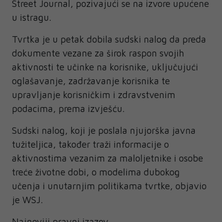
Street Journal, pozivajući se na izvore upućene
u istragu.
Tvrtka je u petak dobila sudski nalog da preda
dokumente vezane za širok raspon svojih
aktivnosti te učinke na korisnike, uključujući
oglašavanje, zadržavanje korisnika te
upravljanje korisničkim i zdravstvenim
podacima, prema izvješću.
Sudski nalog, koji je poslala njujorška javna
tužiteljica, također traži informacije o
aktivnostima vezanim za maloljetnike i osobe
treće životne dobi, o modelima dubokog
učenja i unutarnjim politikama tvrtke, objavio
je WSJ.
Najnoviji pravni izazov