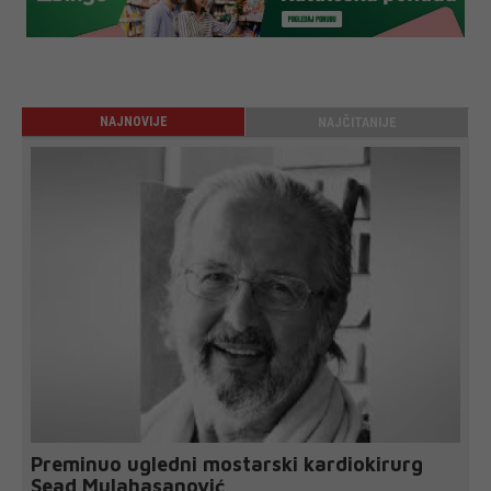
NAJNOVIJE
NAJČITANIJE
Preminuo ugledni mostarski kardiokirurg
Sead Mulahasanović