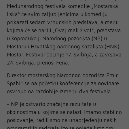
Međunarodnog festivala komedije „Mostarska
liska“ će svim zaljubljenicima u komediju
prikazati sedam vrhunskih predstava, a među
kojima će se naći i „Ovaj mali život“, predstava
u koprodukciji Narodnog pozorišta (NP) u
Mostaru i Hrvatskog narodnog kazališta (HNK)
Mostar. Festival počinje 17. svibnja, a završava
24. svibnja, prenosi Fena.
Direktor mostarskog Narodnog pozorišta Emir
Spahić se na početku konferencije za novinare
osvrnuo na razdoblje između dva festivala.
- NP je ostvario značajne rezultate u
okolnostima u kojima se nalazi. Imamo stabilno
poslovanje, radili smo na unaprjeđenju naših
programskih sadržaja što se ogleda kroz broj