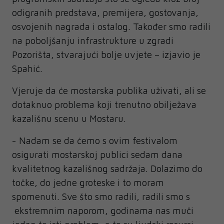
odigranih predstava, premijera, gostovanja,
osvojenih nagrada i ostalog. Također smo radili
na poboljšanju infrastrukture u zgradi
Pozorišta, stvarajući bolje uvjete – izjavio je
Spahić.
Vjeruje da će mostarska publika uživati, ali se
dotaknuo problema koji trenutno obilježava
kazališnu scenu u Mostaru.
- Nadam se da ćemo s ovim festivalom
osigurati mostarskoj publici sedam dana
kvalitetnog kazališnog sadržaja. Dolazimo do
točke, do jedne groteske i to moram
spomenuti. Sve što smo radili, radili smo s
ekstremnim naporom, godinama nas muči