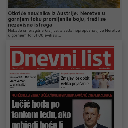
Otkriće naučnika iz Austrije: Neretva u
gornjem toku promijenila boju, traži se
nezavisna istraga
Nekada smaragdna kraljica, a sada neprepoznatljiva Neretva
u gornjem toku! Objavili su ...