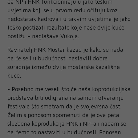
da NP i HNK funkcioniraju u jako teškim
uvjetima koji se u prvom redu očituju kroz
nedostatak kadrova i u takvim uvjetima je jako
teško postizati rezultate koje naše dvije kuće
postižu – naglašava Vukoja.
Ravnatelj HNK Mostar kazao je kako se nada
da će se i u budućnosti nastaviti dobra
suradnja između dvije mostarske kazališne
kuće.
- Posebno me veseli što će naša koprodukcijska
predstava biti odigrana na samom otvaranju
festivala što smatram da je svojevrsna čast.
Želim s ponosom spomenuti da je ova peta
službena koprodukcija HNK i NP-a i nadam se
da ćemo to nastaviti u budućnosti. Ponosan