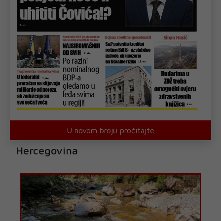
U novom broju pročitajte
Hercegovina