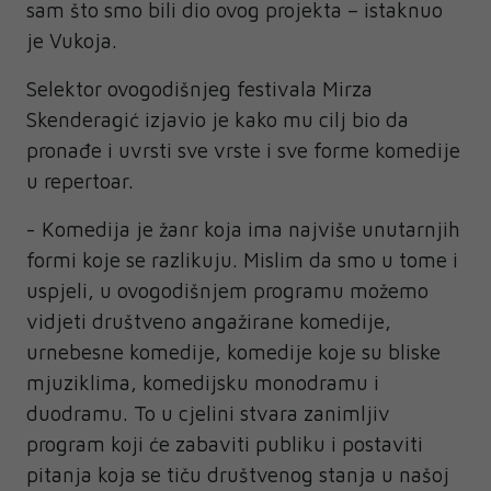
sam što smo bili dio ovog projekta – istaknuo
je Vukoja.
Selektor ovogodišnjeg festivala Mirza
Skenderagić izjavio je kako mu cilj bio da
pronađe i uvrsti sve vrste i sve forme komedije
u repertoar.
- Komedija je žanr koja ima najviše unutarnjih
formi koje se razlikuju. Mislim da smo u tome i
uspjeli, u ovogodišnjem programu možemo
vidjeti društveno angažirane komedije,
urnebesne komedije, komedije koje su bliske
mjuziklima, komedijsku monodramu i
duodramu. To u cjelini stvara zanimljiv
program koji će zabaviti publiku i postaviti
pitanja koja se tiču društvenog stanja u našoj