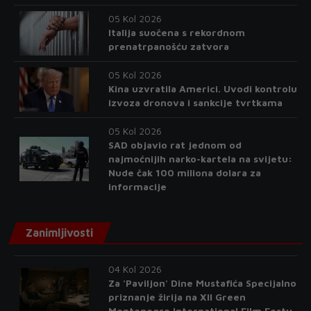
05 Kol 2026
Italija suočena s rekordnom
prenatrpanošću zatvora
05 Kol 2026
Kina uzvratila Americi. Uvodi kontrolu
izvoza dronova i sankcije tvrtkama
05 Kol 2026
SAD objavio rat jednom od
najmoćnijih narko-kartela na svijetu:
Nude čak 100 miliona dolara za
informacije
Zanimljivosti
04 Kol 2026
Za 'Paviljon' Dine Mustafića Specijalno
priznanje žirija na XII Green
Montenegro International Film Festu