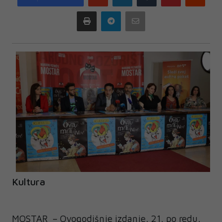
plus
Print
Telegram
Email
Kultura
MOSTAR – Ovogodišnje izdanje, 21. po redu,