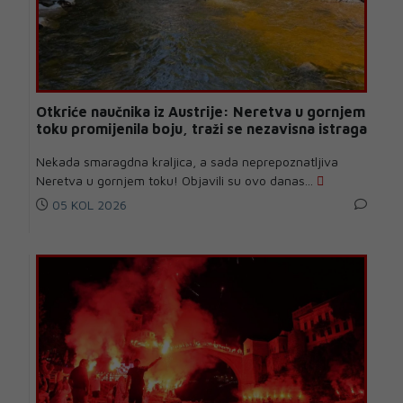
Otkriće naučnika iz Austrije: Neretva u gornjem
toku promijenila boju, traži se nezavisna istraga
Nekada smaragdna kraljica, a sada neprepoznatljiva
Neretva u gornjem toku! Objavili su ovo danas...
05 KOL 2026