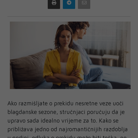
Print
Telegram
Email
Ako razmišljate o prekidu nesretne veze uoči
blagdanske sezone, stručnjaci poručuju da je
upravo sada idealno vrijeme za to. Kako se
približava jedno od najromantičnijih razdoblja
u godini, odluka o prekidu može biti teška, no