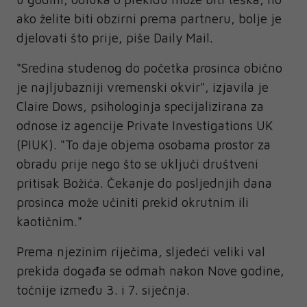
ako želite biti obzirni prema partneru, bolje je
djelovati što prije, piše Daily Mail.
"Sredina studenog do početka prosinca obično
je najljubazniji vremenski okvir", izjavila je
Claire Dows, psihologinja specijalizirana za
odnose iz agencije Private Investigations UK
(PIUK). "To daje objema osobama prostor za
obradu prije nego što se uključi društveni
pritisak Božića. Čekanje do posljednjih dana
prosinca može učiniti prekid okrutnim ili
kaotičnim."
Prema njezinim riječima, sljedeći veliki val
prekida događa se odmah nakon Nove godine,
točnije između 3. i 7. siječnja.