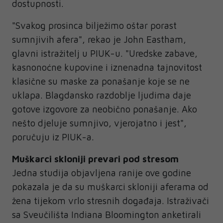
dostupnosti.
"Svakog prosinca bilježimo oštar porast
sumnjivih afera", rekao je John Eastham,
glavni istražitelj u PIUK-u. "Uredske zabave,
kasnonoćne kupovine i iznenadna tajnovitost
klasične su maske za ponašanje koje se ne
uklapa. Blagdansko razdoblje ljudima daje
gotove izgovore za neobično ponašanje. Ako
nešto djeluje sumnjivo, vjerojatno i jest",
poručuju iz PIUK-a.
Muškarci skloniji prevari pod stresom
Jedna studija objavljena ranije ove godine
pokazala je da su muškarci skloniji aferama od
žena tijekom vrlo stresnih događaja. Istraživači
sa Sveučilišta Indiana Bloomington anketirali