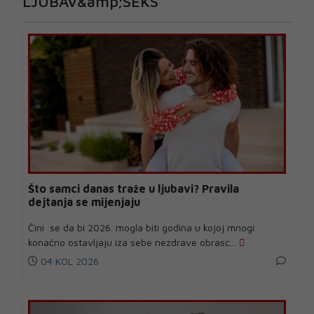
LJUBAV&amp;SEKS
Što samci danas traže u ljubavi? Pravila
dejtanja se mijenjaju
Čini se da bi 2026. mogla biti godina u kojoj mnogi
konačno ostavljaju iza sebe nezdrave obrasc...
04 KOL 2026