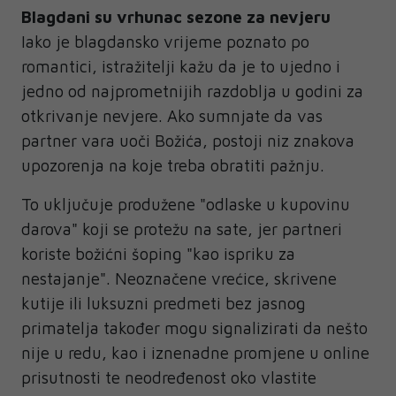
Blagdani su vrhunac sezone za nevjeru
Iako je blagdansko vrijeme poznato po
romantici, istražitelji kažu da je to ujedno i
jedno od najprometnijih razdoblja u godini za
otkrivanje nevjere. Ako sumnjate da vas
partner vara uoči Božića, postoji niz znakova
upozorenja na koje treba obratiti pažnju.
To uključuje produžene "odlaske u kupovinu
darova" koji se protežu na sate, jer partneri
koriste božićni šoping "kao ispriku za
nestajanje". Neoznačene vrećice, skrivene
kutije ili luksuzni predmeti bez jasnog
primatelja također mogu signalizirati da nešto
nije u redu, kao i iznenadne promjene u online
prisutnosti te neodređenost oko vlastite