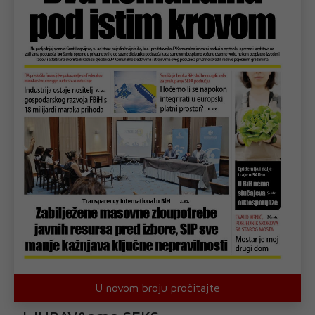
U novom broju pročitajte