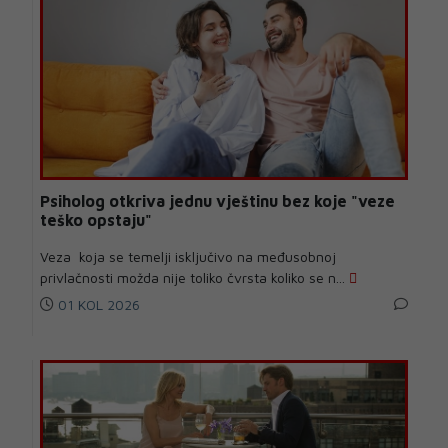
Psiholog otkriva jednu vještinu bez koje "veze
teško opstaju"
Veza koja se temelji isključivo na međusobnoj
privlačnosti možda nije toliko čvrsta koliko se n...
01 KOL 2026