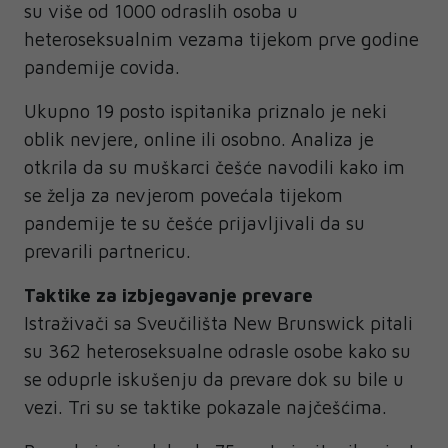
su više od 1000 odraslih osoba u
heteroseksualnim vezama tijekom prve godine
pandemije covida.
Ukupno 19 posto ispitanika priznalo je neki
oblik nevjere, online ili osobno. Analiza je
otkrila da su muškarci češće navodili kako im
se želja za nevjerom povećala tijekom
pandemije te su češće prijavljivali da su
prevarili partnericu.
Taktike za izbjegavanje prevare
Istraživači sa Sveučilišta New Brunswick pitali
su 362 heteroseksualne odrasle osobe kako su
se oduprle iskušenju da prevare dok su bile u
vezi. Tri su se taktike pokazale najčešćima.