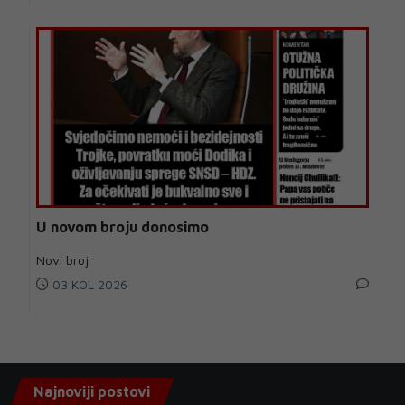
U novom broju donosimo
Novi broj
03 KOL 2026
Najnoviji postovi