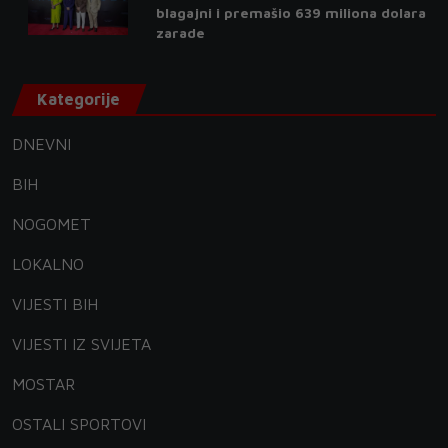
blagajni i premašio 639 miliona dolara
zarade
Kategorije
DNEVNI
BIH
NOGOMET
LOKALNO
VIJESTI BIH
VIJESTI IZ SVIJETA
MOSTAR
OSTALI SPORTOVI