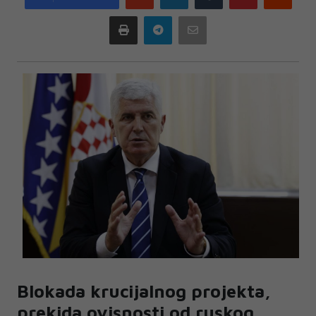
plus
Print
Telegram
Email
Blokada krucijalnog projekta,
prekida ovisnosti od ruskog