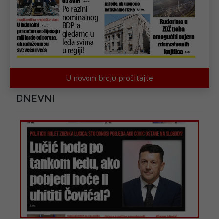
U novom broju pročitajte
DNEVNI