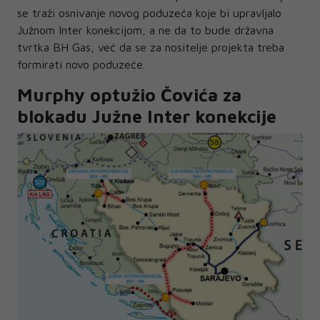
se traži osnivanje novog poduzeća koje bi upravljalo
Južnom Inter konekcijom, a ne da to bude državna
tvrtka BH Gas, već da se za nositelje projekta treba
formirati novo poduzeće.
Murphy optužio Čovića za
blokadu Južne Inter konekcije