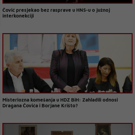
Čović presjekao bez rasprave u HNS-u o južnoj
interkonekciji
Misteriozna komešanja u HDZ BiH: Zahladili odnosi
Dragana Čovića i Borjane Krišto?