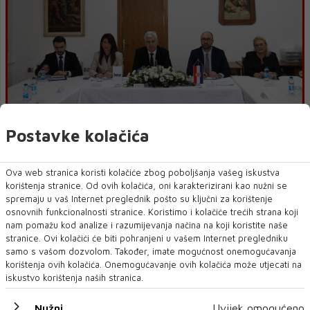
Čović: Urađen dobar dio posla u vezi sa tri zakona
Postavke kolačića
Ova web stranica koristi kolačiće zbog poboljšanja vašeg iskustva
korištenja stranice. Od ovih kolačića, oni karakterizirani kao nužni se
spremaju u vaš Internet preglednik pošto su ključni za korištenje
osnovnih funkcionalnosti stranice. Koristimo i kolačiće trećih strana koji
nam pomažu kod analize i razumijevanja načina na koji koristite naše
stranice. Ovi kolačići će biti pohranjeni u vašem Internet pregledniku
samo s vašom dozvolom. Također, imate mogućnost onemogućavanja
korištenja ovih kolačića. Onemogućavanje ovih kolačića može utjecati na
iskustvo korištenja naših stranica.
Nužni
Uvijek omogućeno