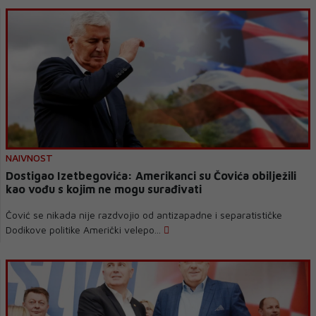
NAIVNOST
Dostigao Izetbegovića: Amerikanci su Čovića obilježili
kao vođu s kojim ne mogu surađivati
Čović se nikada nije razdvojio od antizapadne i separatističke
Dodikove politike Američki velepo...