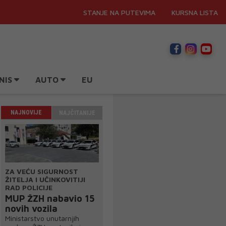
STANJE NA PUTEVIMA
KURSNA LISTA
NIS
AUTO
EU
NAJNOVIJE
NAJČITANIJE
ZA VEĆU SIGURNOST
ŽITELJA I UČINKOVITIJI
RAD POLICIJE
MUP ŽZH nabavio 15
novih vozila
Ministarstvo unutarnjih