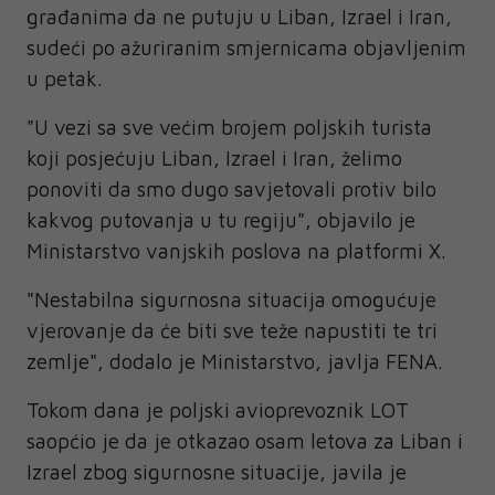
građanima da ne putuju u Liban, Izrael i Iran,
sudeći po ažuriranim smjernicama objavljenim
u petak.
"U vezi sa sve većim brojem poljskih turista
koji posjećuju Liban, Izrael i Iran, želimo
ponoviti da smo dugo savjetovali protiv bilo
kakvog putovanja u tu regiju", objavilo je
Ministarstvo vanjskih poslova na platformi X.
"Nestabilna sigurnosna situacija omogućuje
vjerovanje da će biti sve teže napustiti te tri
zemlje", dodalo je Ministarstvo, javlja FENA.
Tokom dana je poljski avioprevoznik LOT
saopćio je da je otkazao osam letova za Liban i
Izrael zbog sigurnosne situacije, javila je