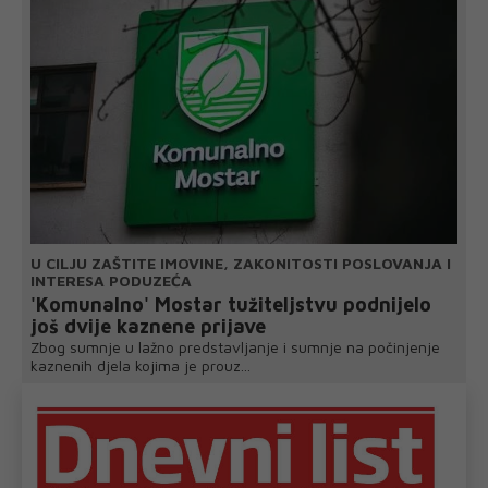
U CILJU ZAŠTITE IMOVINE, ZAKONITOSTI POSLOVANJA I
INTERESA PODUZEĆA
'Komunalno' Mostar tužiteljstvu podnijelo
još dvije kaznene prijave
Zbog sumnje u lažno predstavljanje i sumnje na počinjenje
kaznenih djela kojima je prouz...