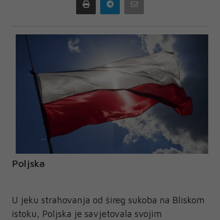
Print
Telegram
Email
Poljska
U jeku strahovanja od šireg sukoba na Bliskom
istoku, Poljska je savjetovala svojim