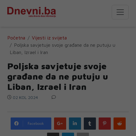
Početna
Vijesti iz svijeta
Poljska savjetuje svoje građane da ne putuju u
Liban, Izrael i Iran
Poljska savjetuje svoje
građane da ne putuju u
Liban, Izrael i Iran
02 KOL 2024
Google
LinkedIn
Tumblr
Pinterest
Redd
Facebook
plus