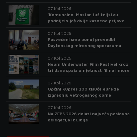
07 Kol 2026
'Komunalno' Mostar tužiteljstvu
podnijelo još dvije kaznene prijave
07 Kol 2026
Posvećeni smo punoj provedbi
Daytonskog mirovnog sporazuma
07 Kol 2026
Neum Underwater Film Festival kroz
tri dana spaja umjetnost filma i more
07 Kol 2026
Općini Kupres 200 tisuća eura za
izgradnju vatrogasnog doma
07 Kol 2026
Na ZEPS 2026 dolazi najveća poslovna
delegacija iz Libije