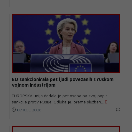
EU sankcionirala pet ljudi povezanih s ruskom
vojnom industrijom
EUROPSKA unija dodala je pet osoba na svoj popis
sankcija protiv Rusije. Odluka je, prema služben...
07 KOL 2026