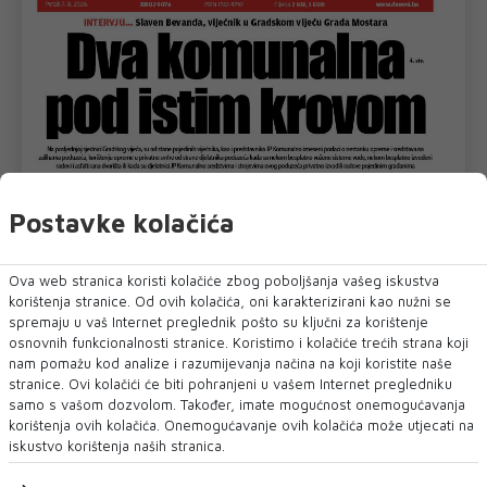
Postavke kolačića
Ova web stranica koristi kolačiće zbog poboljšanja vašeg iskustva
korištenja stranice. Od ovih kolačića, oni karakterizirani kao nužni se
spremaju u vaš Internet preglednik pošto su ključni za korištenje
osnovnih funkcionalnosti stranice. Koristimo i kolačiće trećih strana koji
nam pomažu kod analize i razumijevanja načina na koji koristite naše
stranice. Ovi kolačići će biti pohranjeni u vašem Internet pregledniku
samo s vašom dozvolom. Također, imate mogućnost onemogućavanja
korištenja ovih kolačića. Onemogućavanje ovih kolačića može utjecati na
iskustvo korištenja naših stranica.