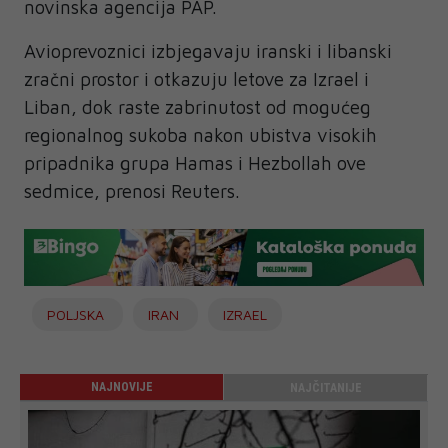
novinska agencija PAP.
Avioprevoznici izbjegavaju iranski i libanski
zračni prostor i otkazuju letove za Izrael i
Liban, dok raste zabrinutost od mogućeg
regionalnog sukoba nakon ubistva visokih
pripadnika grupa Hamas i Hezbollah ove
sedmice, prenosi Reuters.
POLJSKA
IRAN
IZRAEL
NAJNOVIJE
NAJČITANIJE