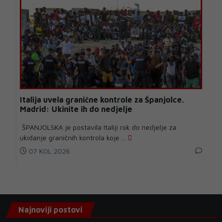
Italija uvela granične kontrole za Španjolce.
Madrid: Ukinite ih do nedjelje
ŠPANJOLSKA je postavila Italiji rok do nedjelje za
ukidanje graničnih kontrola koje ...
07 KOL 2026
Najnoviji postovi