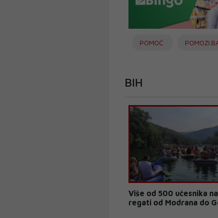
POMOĆ
POMOZI.B
BIH
Više od 500 učesnika na
regati od Modrana do 