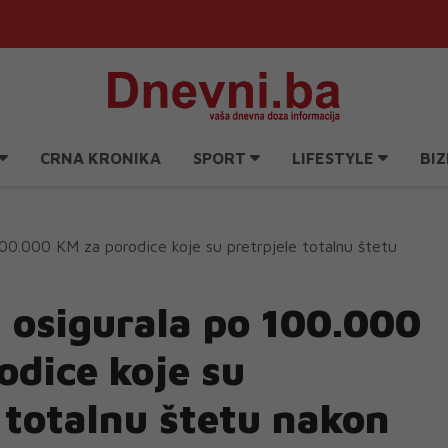
CRNA KRONIKA
SPORT
LIFESTYLE
BIZ
00.000 KM za porodice koje su pretrpjele totalnu štetu
 osigurala po 100.000
odice koje su
 totalnu štetu nakon