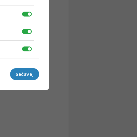
Sačuvaj