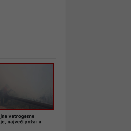
jne vatrogasne
je, najveći požar u