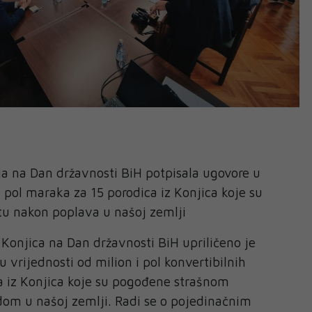
a na Dan državnosti BiH potpisala ugovore u
i pol maraka za 15 porodica iz Konjica koje su
etu nakon poplava u našoj zemlji
Konjica na Dan državnosti BiH upriličeno je
 vrijednosti od milion i pol konvertibilnih
a iz Konjica koje su pogođene strašnom
m u našoj zemlji. Radi se o pojedinačnim