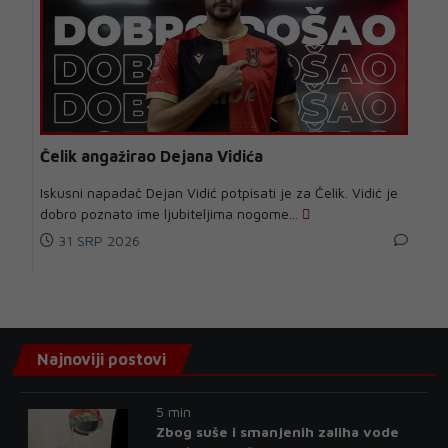
Čelik angažirao Dejana Vidića
Iskusni napadač Dejan Vidić potpisati je za Čelik. Vidić je
dobro poznato ime ljubiteljima nogome...
31 SRP 2026
Najnoviji postovi
5 min
Zbog suše i smanjenih zaliha vode