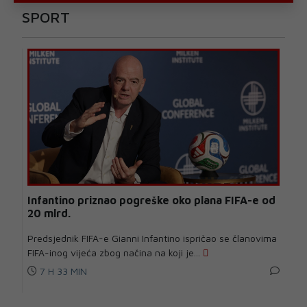
SPORT
Infantino priznao pogreške oko plana FIFA-e od
20 mlrd.
Predsjednik FIFA-e Gianni Infantino ispričao se članovima
FIFA-inog vijeća zbog načina na koji je...
7 H 33 MIN