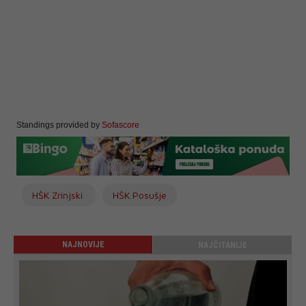
Standings provided by
Sofascore
HŠK Zrinjski
HŠK Posušje
NAJNOVIJE
NAJČITANIJE