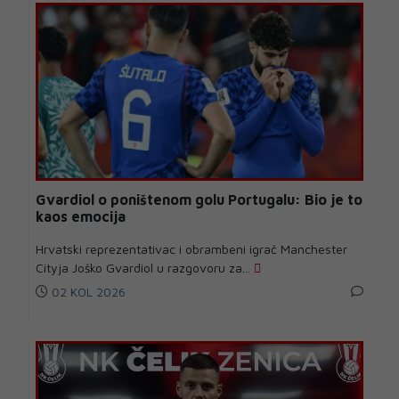
Gvardiol o poništenom golu Portugalu: Bio je to
kaos emocija
Hrvatski reprezentativac i obrambeni igrač Manchester
Cityja Joško Gvardiol u razgovoru za...
02 KOL 2026