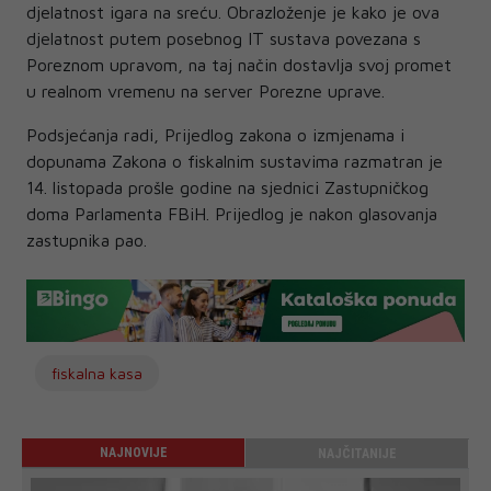
djelatnost igara na sreću. Obrazloženje je kako je ova
djelatnost putem posebnog IT sustava povezana s
Poreznom upravom, na taj način dostavlja svoj promet
u realnom vremenu na server Porezne uprave.
Podsjećanja radi, Prijedlog zakona o izmjenama i
dopunama Zakona o fiskalnim sustavima razmatran je
14. listopada prošle godine na sjednici Zastupničkog
doma Parlamenta FBiH. Prijedlog je nakon glasovanja
zastupnika pao.
fiskalna kasa
NAJNOVIJE
NAJČITANIJE