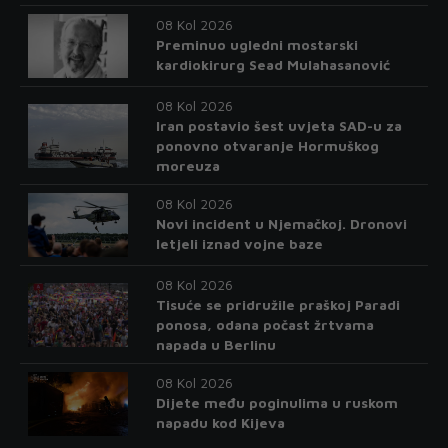
08 Kol 2026
Preminuo ugledni mostarski
kardiokirurg Sead Mulahasanović
08 Kol 2026
Iran postavio šest uvjeta SAD-u za
ponovno otvaranje Hormuškog
moreuza
08 Kol 2026
Novi incident u Njemačkoj. Dronovi
letjeli iznad vojne baze
08 Kol 2026
Tisuće se pridružile praškoj Paradi
ponosa, odana počast žrtvama
napada u Berlinu
08 Kol 2026
Dijete među poginulima u ruskom
napadu kod Kijeva