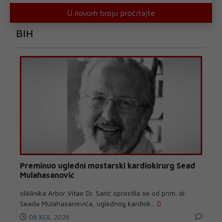
U novom broju pročitajte
BIH
Preminuo ugledni mostarski kardiokirurg Sead
Mulahasanović
oliklinika Arbor Vitae Dr. Sarić oprostila se od prim. dr.
Seada Mulahasanovića, uglednog kardiok...
08 KOL 2026