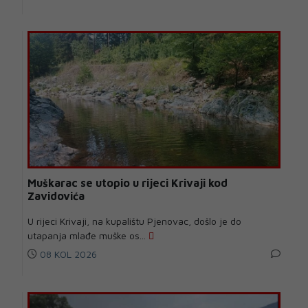
Muškarac se utopio u rijeci Krivaji kod
Zavidovića
U rijeci Krivaji, na kupalištu Pjenovac, došlo je do
utapanja mlađe muške os...
08 KOL 2026