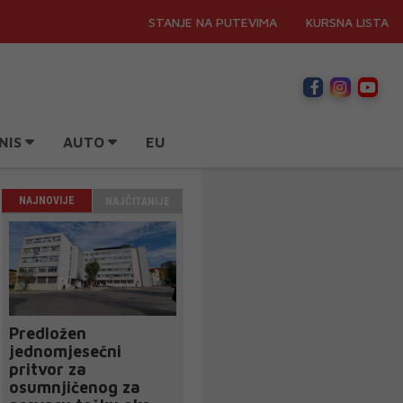
STANJE NA PUTEVIMA
KURSNA LISTA
NIS
AUTO
EU
NAJNOVIJE
NAJČITANIJE
Predložen
jednomjesečni
pritvor za
osumnjičenog za