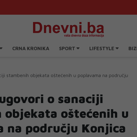
CRNA KRONIKA
SPORT
LIFESTYLE
BIZ
ciji stambenih objekata oštećenih u poplavama na području
ugovori o sanaciji
 objekata oštećenih u
 na području Konjica