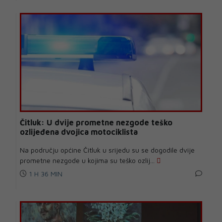
Čitluk: U dvije prometne nezgode teško
ozlijeđena dvojica motociklista
Na području općine Čitluk u srijedu su se dogodile dvije
prometne nezgode u kojima su teško ozlij...
1 H 36 MIN