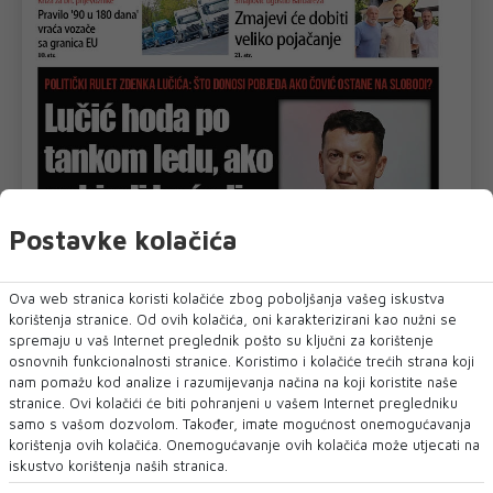
Postavke kolačića
Ova web stranica koristi kolačiće zbog poboljšanja vašeg iskustva
korištenja stranice. Od ovih kolačića, oni karakterizirani kao nužni se
spremaju u vaš Internet preglednik pošto su ključni za korištenje
osnovnih funkcionalnosti stranice. Koristimo i kolačiće trećih strana koji
nam pomažu kod analize i razumijevanja načina na koji koristite naše
stranice. Ovi kolačići će biti pohranjeni u vašem Internet pregledniku
samo s vašom dozvolom. Također, imate mogućnost onemogućavanja
korištenja ovih kolačića. Onemogućavanje ovih kolačića može utjecati na
iskustvo korištenja naših stranica.