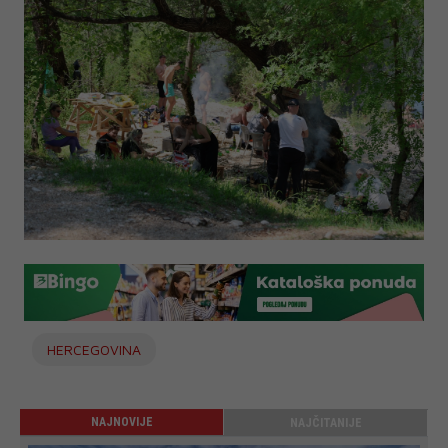
HERCEGOVINA
NAJNOVIJE
NAJČITANIJE