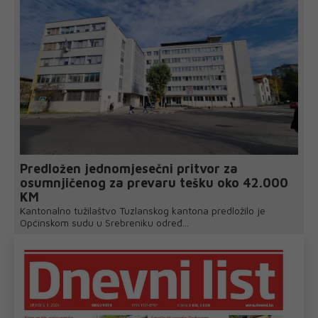
Predložen jednomjesečni pritvor za
osumnjičenog za prevaru tešku oko 42.000
KM
Kantonalno tužilaštvo Tuzlanskog kantona predložilo je
Općinskom sudu u Srebreniku određ...