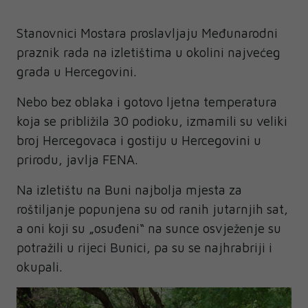
Stanovnici Mostara proslavljaju Međunarodni
praznik rada na izletištima u okolini najvećeg
grada u Hercegovini.
Nebo bez oblaka i gotovo ljetna temperatura
koja se približila 30 podioku, izmamili su veliki
broj Hercegovaca i gostiju u Hercegovini u
prirodu, javlja FENA.
Na izletištu na Buni najbolja mjesta za
roštiljanje popunjena su od ranih jutarnjih sat,
a oni koji su „osuđeni“ na sunce osvježenje su
potražili u rijeci Bunici, pa su se najhrabriji i
okupali.