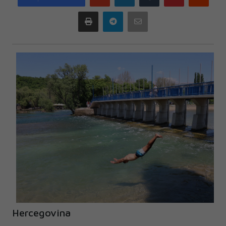
plus
Print
Telegram
Email
Hercegovina