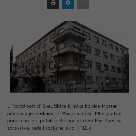
Print
Telegram
Email
U 'covid bolnici' Sveučilišne kliničke bolnice Mostar
preminuo je muškarac iz Mostara rođen 1962. godine,
priopćeno je u petak iz Kriznog stožera Ministarstva
zdravstva, rada i socijalne skrbi HNŽ-a.