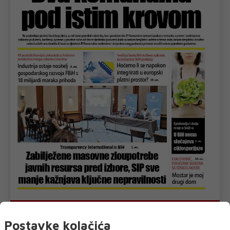
U novom broju pročitajte
Postavke kolačića