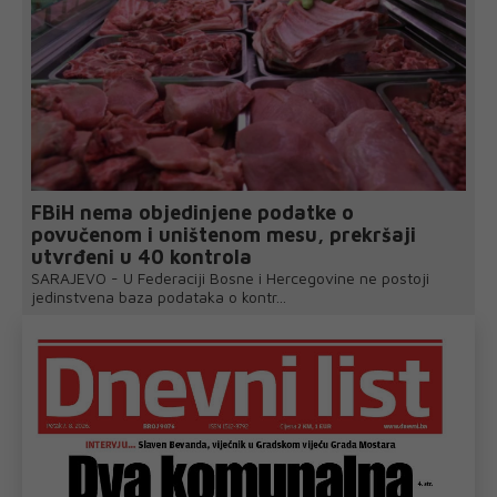
FBiH nema objedinjene podatke o
povučenom i uništenom mesu, prekršaji
utvrđeni u 40 kontrola
SARAJEVO - U Federaciji Bosne i Hercegovine ne postoji
jedinstvena baza podataka o kontr...