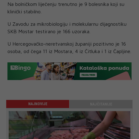
Na bolničkom liječenju trenutno je 9 bolesnika koji su
klinički stabilno.
U Zavodu za mikrobiologiju i molekularnu dijagnostiku
SKB Mostar testirano je 166 uzoraka.
U Hercegovačko-neretvanskoj županiji pozitivno je 16
osoba, od čega 11 iz Mostara, 4 iz Čitluka i 1 iz Čapljine.
NAJNOVIJE
NAJČITANIJE