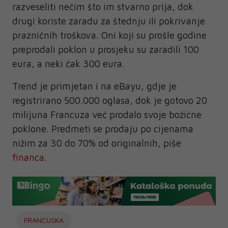
razveseliti nečim što im stvarno prija, dok
drugi koriste zaradu za štednju ili pokrivanje
prazničnih troškova. Oni koji su prošle godine
preprodali poklon u prosjeku su zaradili 100
eura, a neki čak 300 eura.
Trend je primjetan i na eBayu, gdje je
registrirano 500.000 oglasa, dok je gotovo 20
milijuna Francuza već prodalo svoje božićne
poklone. Predmeti se prodaju po cijenama
nižim za 30 do 70% od originalnih, piše
financa
.
FRANCUSKA