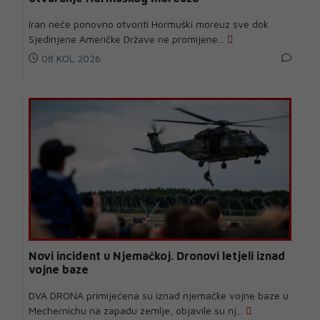
Iran neće ponovno otvoriti Hormuški moreuz sve dok
Sjedinjene Američke Države ne promijene...
08 KOL 2026
Novi incident u Njemačkoj. Dronovi letjeli iznad
vojne baze
DVA DRONA primijećena su iznad njemačke vojne baze u
Mechernichu na zapadu zemlje, objavile su nj...