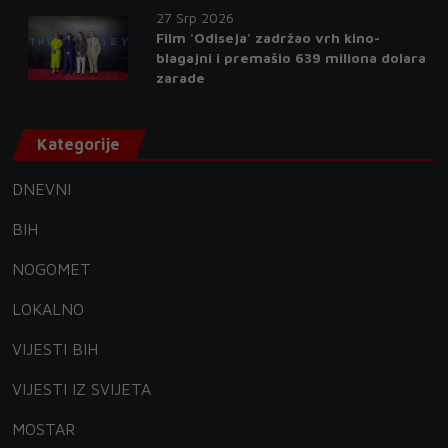
27 Srp 2026
Film 'Odiseja' zadržao vrh kino-
blagajni i premašio 639 miliona dolara
zarade
Kategorije
DNEVNI
BIH
NOGOMET
LOKALNO
VIJESTI BIH
VIJESTI IZ SVIJETA
MOSTAR