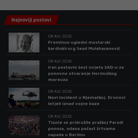
Najnoviji postovi
08 Kol 2026
Preminuo ugledni mostarski
kardiokirurg Sead Mulahasanović
08 Kol 2026
Iran postavio šest uvjeta SAD-u za
ponovno otvaranje Hormuškog
moreuza
08 Kol 2026
Novi incident u Njemačkoj. Dronovi
letjeli iznad vojne baze
08 Kol 2026
Tisuće se pridružile praškoj Paradi
ponosa, odana počast žrtvama
napada u Berlinu