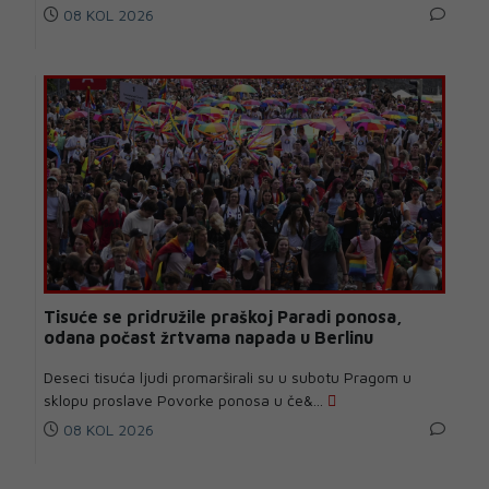
08 KOL 2026
Tisuće se pridružile praškoj Paradi ponosa,
odana počast žrtvama napada u Berlinu
Deseci tisuća ljudi promarširali su u subotu Pragom u
sklopu proslave Povorke ponosa u če&...
08 KOL 2026