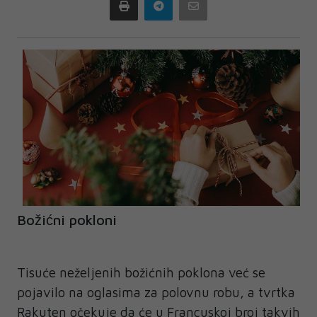
Print
Telegram
Email
Božićni pokloni
Tisuće neželjenih božićnih poklona već se
pojavilo na oglasima za polovnu robu, a tvrtka
Rakuten očekuje da će u Francuskoj broj takvih