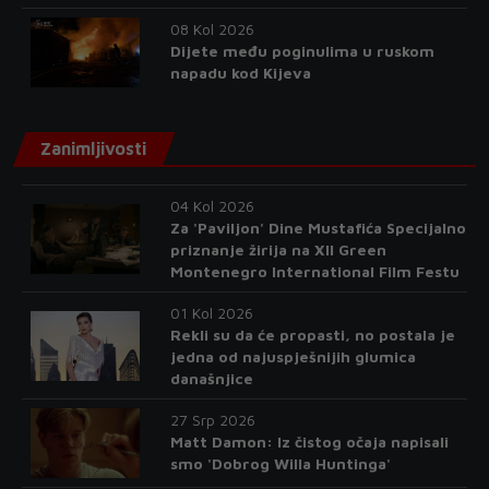
08 Kol 2026
Dijete među poginulima u ruskom
napadu kod Kijeva
Zanimljivosti
04 Kol 2026
Za 'Paviljon' Dine Mustafića Specijalno
priznanje žirija na XII Green
Montenegro International Film Festu
01 Kol 2026
Rekli su da će propasti, no postala je
jedna od najuspješnijih glumica
današnjice
27 Srp 2026
Matt Damon: Iz čistog očaja napisali
smo 'Dobrog Willa Huntinga'