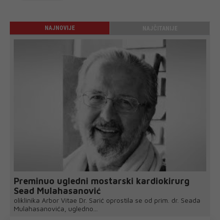
NAJNOVIJE
NAJČITANIJE
Preminuo ugledni mostarski kardiokirurg
Sead Mulahasanović
oliklinika Arbor Vitae Dr. Sarić oprostila se od prim. dr. Seada
Mulahasanovića, ugledno...