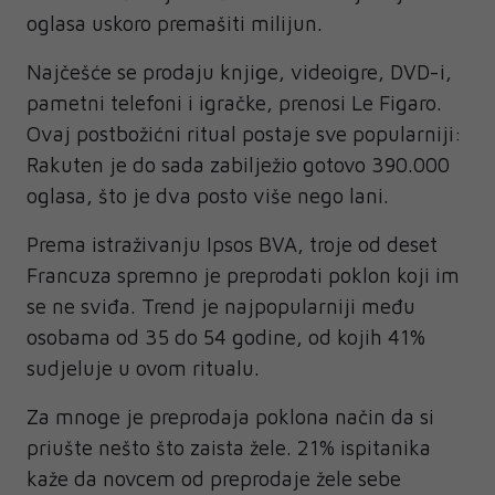
oglasa uskoro premašiti milijun.
Najčešće se prodaju knjige, videoigre, DVD-i,
pametni telefoni i igračke, prenosi Le Figaro.
Ovaj postbožićni ritual postaje sve popularniji:
Rakuten je do sada zabilježio gotovo 390.000
oglasa, što je dva posto više nego lani.
Prema istraživanju Ipsos BVA, troje od deset
Francuza spremno je preprodati poklon koji im
se ne sviđa. Trend je najpopularniji među
osobama od 35 do 54 godine, od kojih 41%
sudjeluje u ovom ritualu.
Za mnoge je preprodaja poklona način da si
priušte nešto što zaista žele. 21% ispitanika
kaže da novcem od preprodaje žele sebe