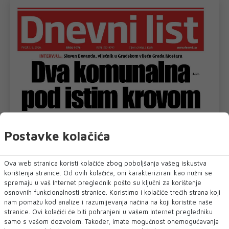
Postavke kolačića
Ova web stranica koristi kolačiće zbog poboljšanja vašeg iskustva
korištenja stranice. Od ovih kolačića, oni karakterizirani kao nužni se
spremaju u vaš Internet preglednik pošto su ključni za korištenje
osnovnih funkcionalnosti stranice. Koristimo i kolačiće trećih strana koji
nam pomažu kod analize i razumijevanja načina na koji koristite naše
stranice. Ovi kolačići će biti pohranjeni u vašem Internet pregledniku
samo s vašom dozvolom. Također, imate mogućnost onemogućavanja