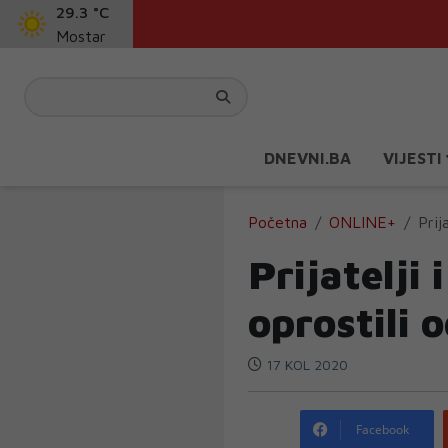
29.3 °C
Mostar
DNEVNI.BA
VIJESTI
Početna
ONLINE+
Prij
Prijatelji
oprostili 
17 KOL 2020
Facebook