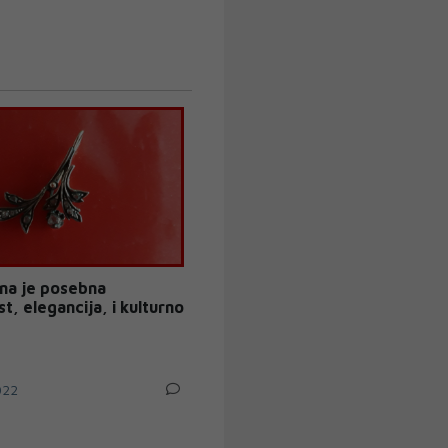
na je posebna
st, elegancija, i kulturno
022