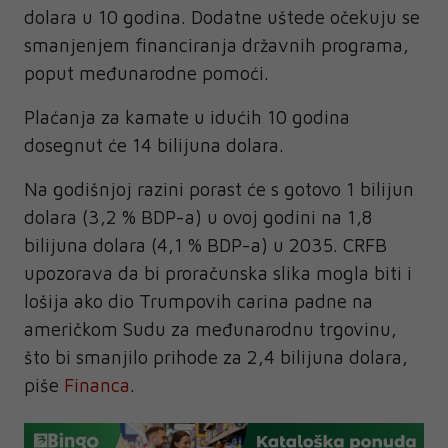
dolara u 10 godina. Dodatne uštede očekuju se
smanjenjem financiranja državnih programa,
poput međunarodne pomoći.
Plaćanja za kamate u idućih 10 godina
dosegnut će 14 bilijuna dolara.
Na godišnjoj razini porast će s gotovo 1 bilijun
dolara (3,2 % BDP-a) u ovoj godini na 1,8
bilijuna dolara (4,1 % BDP-a) u 2035. CRFB
upozorava da bi proračunska slika mogla biti i
lošija ako dio Trumpovih carina padne na
američkom Sudu za međunarodnu trgovinu,
što bi smanjilo prihode za 2,4 bilijuna dolara,
piše
Financa
.