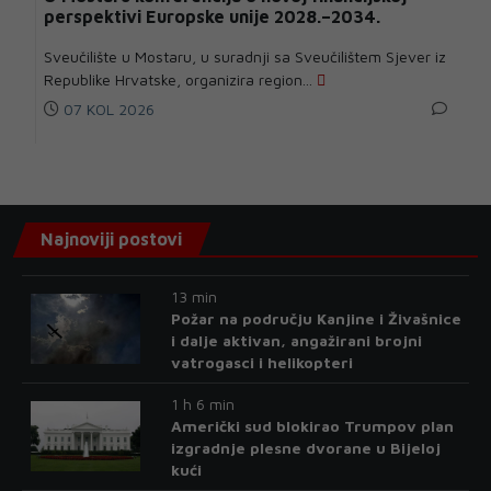
perspektivi Europske unije 2028.–2034.
Sveučilište u Mostaru, u suradnji sa Sveučilištem Sjever iz
Republike Hrvatske, organizira region...
07 KOL 2026
Najnoviji postovi
13 min
Požar na području Kanjine i Živašnice
i dalje aktivan, angažirani brojni
vatrogasci i helikopteri
1 h 6 min
Američki sud blokirao Trumpov plan
izgradnje plesne dvorane u Bijeloj
kući