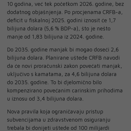
10 godina, već tek početkom 2026. godine, bez
dodatnog objašnjenja. Po procjenama CRFB-a,
deficit u fiskalnoj 2025. godini iznosit će 1,7
bilijuna dolara (5,6 % BDP-a), što je nešto
manje od 1,83 bilijuna iz 2024. godine.
Do 2035. godine manjak bi mogao doseći 2,6
bilijuna dolara. Planirane uštede CRFB navodi
da će novi proračunski zakon povećati manjak,
uključivo s kamatama, za 4,6 bilijuna dolara
do 2035. godine. To bi djelomično bilo
kompenzirano povećanim carinskim prihodima
u iznosu od 3,4 bilijuna dolara.
Nova pravila koja ograničavaju pristup
subvencijama u zdravstvenom osiguranju
trebala bi donijeti uštede od 100 milijardi