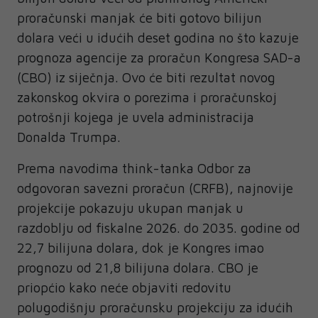
proračunski manjak će biti gotovo bilijun
dolara veći u idućih deset godina no što kazuje
prognoza agencije za proračun Kongresa SAD-a
(CBO) iz siječnja. Ovo će biti rezultat novog
zakonskog okvira o porezima i proračunskoj
potrošnji kojega je uvela administracija
Donalda Trumpa.
Prema navodima think-tanka Odbor za
odgovoran savezni proračun (CRFB), najnovije
projekcije pokazuju ukupan manjak u
razdoblju od fiskalne 2026. do 2035. godine od
22,7 bilijuna dolara, dok je Kongres imao
prognozu od 21,8 bilijuna dolara. CBO je
priopćio kako neće objaviti redovitu
polugodišnju proračunsku projekciju za idućih