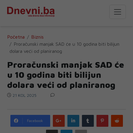
Početna
Biznis
Proračunski manjak SAD će u 10 godina biti bilijun
dolara veći od planiranog
Proračunski manjak SAD će
u 10 godina biti bilijun
dolara veći od planiranog
21 KOL 2025
Google
LinkedIn
Tumblr
Pinterest
Redd
Facebook
plus