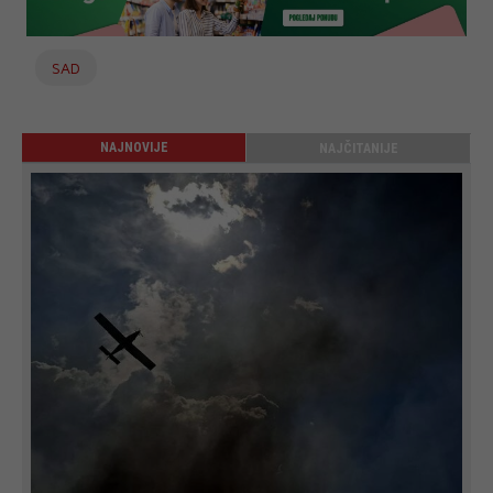
SAD
NAJNOVIJE
NAJČITANIJE