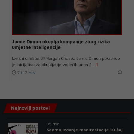
Jamie Dimon okuplja kompanije zbog rizika
umjetne inteligencije
Izvršni direktor JPMorgan Chasea Jamie Dimon pokrenuo
je inicijativu za okupljanje vodećih američ...
7 H 7 MIN
Najnoviji postovi
35 min
Sedmo izdanje manifestacije 'Kušaj