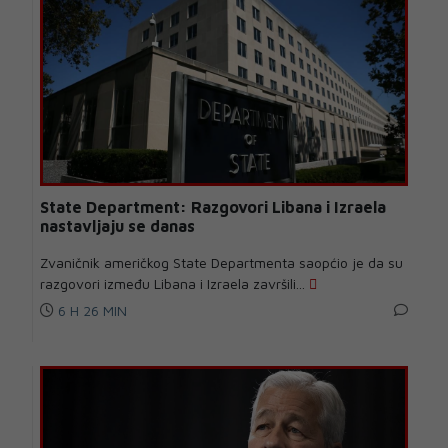
State Department: Razgovori Libana i Izraela
nastavljaju se danas
Zvaničnik američkog State Departmenta saopćio je da su
razgovori između Libana i Izraela završili...
6 H 26 MIN