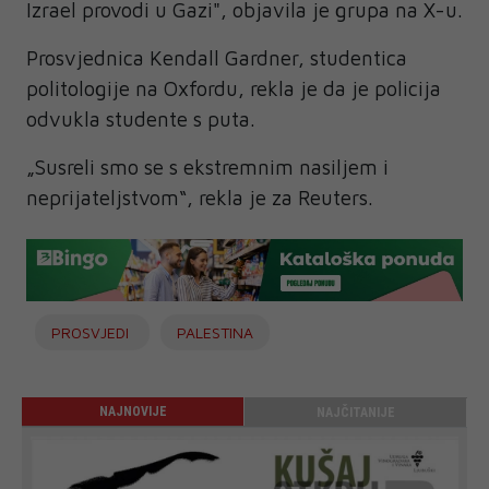
Izrael provodi u Gazi", objavila je grupa na X-u.
Prosvjednica Kendall Gardner, studentica
politologije na Oxfordu, rekla je da je policija
odvukla studente s puta.
„Susreli smo se s ekstremnim nasiljem i
neprijateljstvom“, rekla je za Reuters.
PROSVJEDI
PALESTINA
NAJNOVIJE
NAJČITANIJE