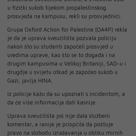
u fizički sukob tijekom propalestinskog
prosvjeda na kampusu, rekli su prosvjednici.
Grupa Oxford Action for Palestine (OA4P) rekla
je da je uprava sveučilišta pozvala policiju
nakon što su studenti započeli prosvjed u
uredima uprave, kao što se to događa i na
drugim kampusima u Velikoj Britaniji, SAD-u i
drugdje u svijetu otkad je započeo sukob u
Gazi, javlja HINA.
Iz policije kažu da su upoznati s incidentom, a
da će više informacija dati kasnije.
Uprava sveučilišta još nije dala službeni
komentar, a ranije je priopćila da poštuje
pravo na slobodu izražavanja u obliku mirnih