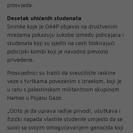
prosvjeda.
Desetak uhićenih studenata
Snimke koje je OA4P objavio na društvenim
mrežama pokazuju sukobe između policajaca i
studenata koji su sjedili na cesti blokirajući
policijski kombi koji je navodno prevozio
privedene.
Prosvjednici su tražili da sveučilište raskine
veze s tvrtkama povezanim s Izraelom, koji je
u ratu s palestinskom militantnom skupinom
Hamas u Pojasu Gaze.
„Očito je da uprava radije privodi, ušutkava i
fizički napada vlastite studente umjesto da se
suoči sa svojim omogućavanjem genocida koji