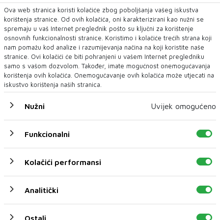
Ova web stranica koristi kolačiće zbog poboljšanja vašeg iskustva
korištenja stranice. Od ovih kolačića, oni karakterizirani kao nužni se
spremaju u vaš Internet preglednik pošto su ključni za korištenje
osnovnih funkcionalnosti stranice. Koristimo i kolačiće trećih strana koji
nam pomažu kod analize i razumijevanja načina na koji koristite naše
stranice. Ovi kolačići će biti pohranjeni u vašem Internet pregledniku
samo s vašom dozvolom. Također, imate mogućnost onemogućavanja
korištenja ovih kolačića. Onemogućavanje ovih kolačića može utjecati na
iskustvo korištenja naših stranica.
Nužni
Uvijek omogućeno
Funkcionalni
Kolačići performansi
Analitički
U novom broju pročitajte
Ostali