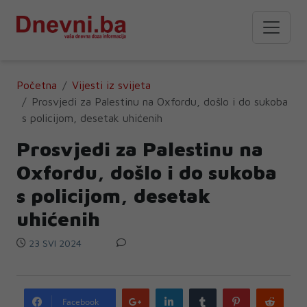
Početna
Vijesti iz svijeta
Prosvjedi za Palestinu na Oxfordu, došlo i do sukoba
s policijom, desetak uhićenih
Prosvjedi za Palestinu na
Oxfordu, došlo i do sukoba
s policijom, desetak
uhićenih
23 SVI 2024
Google
LinkedIn
Tumblr
Pinterest
Redd
Facebook