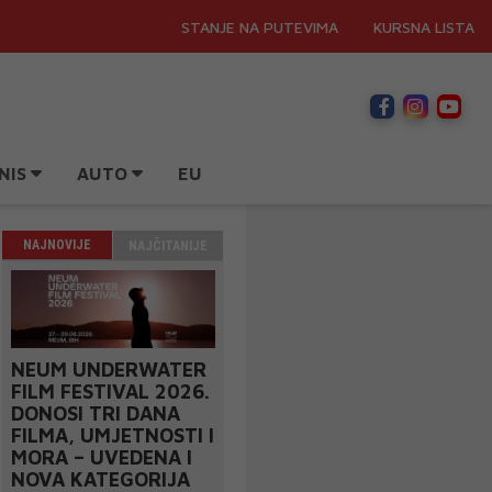
STANJE NA PUTEVIMA
KURSNA LISTA
NIS
AUTO
EU
NAJNOVIJE
NAJČITANIJE
NEUM UNDERWATER
FILM FESTIVAL 2026.
DONOSI TRI DANA
FILMA, UMJETNOSTI I
MORA – UVEDENA I
NOVA KATEGORIJA