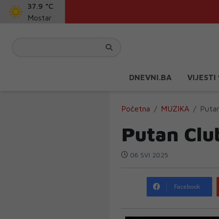
37.9 °C
Mostar
DNEVNI.BA
VIJESTI
Početna
MUZIKA
Putan
Putan Clu
06 SVI 2025
Facebook