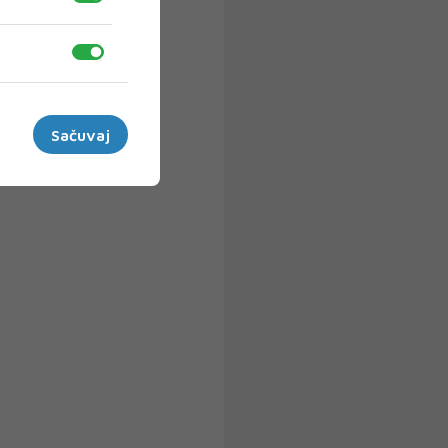
Sačuvaj