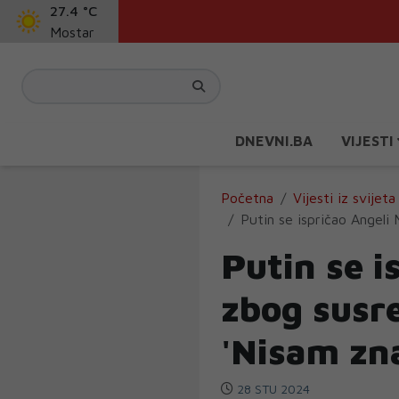
27.4 °C
Mostar
DNEVNI.BA
VIJESTI
Početna
Vijesti iz svijeta
Putin se ispričao Angeli 
Putin se i
zbog susr
'Nisam zna
28 STU 2024