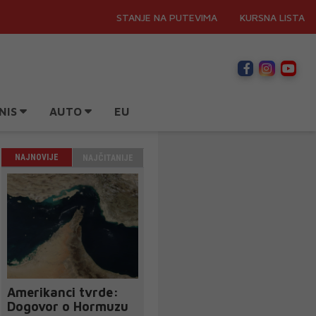
STANJE NA PUTEVIMA
KURSNA LISTA
NIS
AUTO
EU
NAJNOVIJE
NAJČITANIJE
Amerikanci tvrde:
Dogovor o Hormuzu