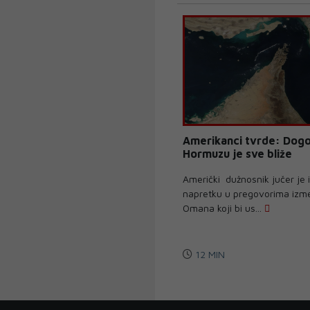
Amerikanci tvrde: Dogo
Hormuzu je sve bliže
Američki dužnosnik jučer je i
napretku u pregovorima izme
Omana koji bi us...
12 MIN