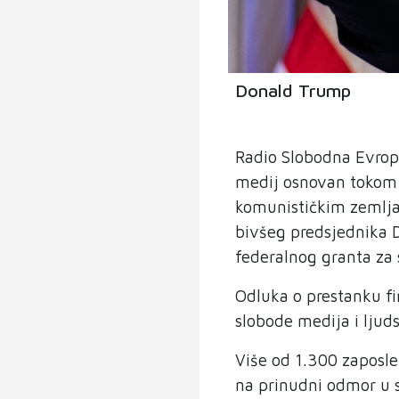
Donald Trump
Radio Slobodna Evrop
medij osnovan tokom 
komunističkim zemlja
bivšeg predsjednika 
federalnog granta za 
Odluka o prestanku fin
slobode medija i ljud
Više od 1.300 zaposle
na prinudni odmor u 