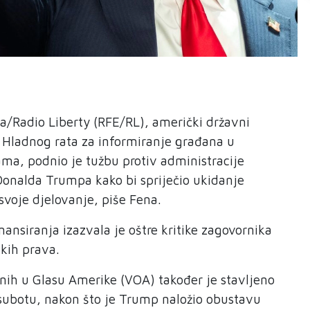
a/Radio Liberty (RFE/RL), američki državni
Hladnog rata za informiranje građana u
ma, podnio je tužbu protiv administracije
Donalda Trumpa kako bi spriječio ukidanje
svoje djelovanje, piše Fena.
ansiranja izazvala je oštre kritike zagovornika
skih prava.
nih u Glasu Amerike (VOA) također je stavljeno
subotu, nakon što je Trump naložio obustavu