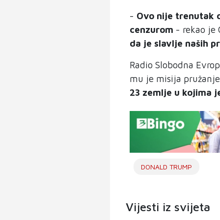
-
Ovo nije trenutak
cenzurom
- rekao je 
da je slavlje naših p
Radio Slobodna Evropa
mu je misija pružanje
23 zemlje u kojima j
DONALD TRUMP
Vijesti iz svijeta