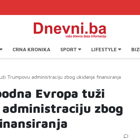
CRNA KRONIKA
SPORT
LIFESTYLE
BIZ
ži Trumpovu administraciju zbog ukidanja finansiranja
bodna Evropa tuži
administraciju zbog
inansiranja