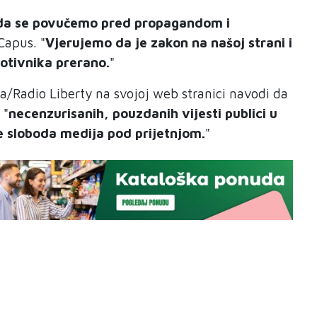
 da se povučemo pred propagandom i
Capus. "
Vjerujemo da je zakon na našoj strani i
rotivnika prerano.
"
/Radio Liberty na svojoj web stranici navodi da
 "
necenzurisanih, pouzdanih vijesti publici u
e sloboda medija pod prijetnjom.
"