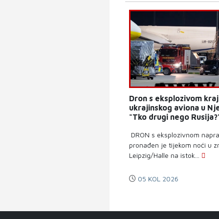
Dron s eksplozivom kraj
ukrajinskog aviona u Nj
"Tko drugi nego Rusija?
DRON s eksplozivnom napr
pronađen je tijekom noći u zr
Leipzig/Halle na istok...
05 KOL 2026