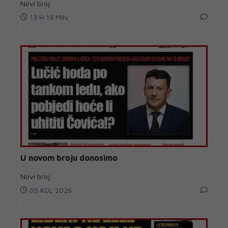
Novi broj
13 H 19 MIN
U novom broju donosimo
Novi broj
05 KOL 2026