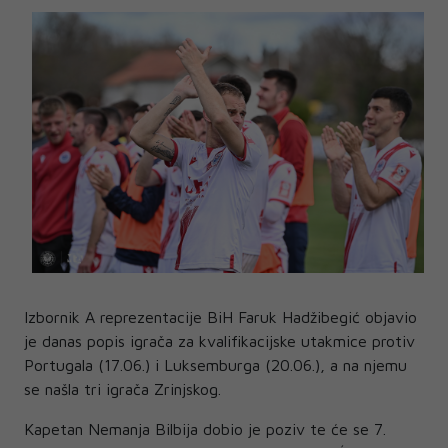
Izbornik A reprezentacije BiH Faruk Hadžibegić objavio
je danas popis igrača za kvalifikacijske utakmice protiv
Portugala (17.06.) i Luksemburga (20.06.), a na njemu
se našla tri igrača Zrinjskog.
Kapetan Nemanja Bilbija dobio je poziv te će se 7.