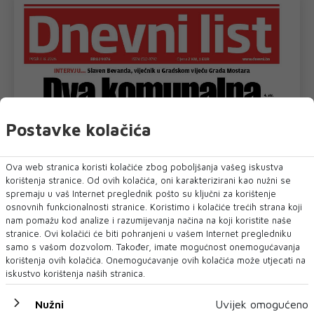
Postavke kolačića
Ova web stranica koristi kolačiće zbog poboljšanja vašeg iskustva
korištenja stranice. Od ovih kolačića, oni karakterizirani kao nužni se
spremaju u vaš Internet preglednik pošto su ključni za korištenje
osnovnih funkcionalnosti stranice. Koristimo i kolačiće trećih strana koji
nam pomažu kod analize i razumijevanja načina na koji koristite naše
stranice. Ovi kolačići će biti pohranjeni u vašem Internet pregledniku
samo s vašom dozvolom. Također, imate mogućnost onemogućavanja
korištenja ovih kolačića. Onemogućavanje ovih kolačića može utjecati na
iskustvo korištenja naših stranica.
Nužni
Uvijek omogućeno