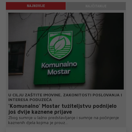
NAJNOVIJE
NAJČITANIJE
U CILJU ZAŠTITE IMOVINE, ZAKONITOSTI POSLOVANJA I
INTERESA PODUZEĆA
'Komunalno' Mostar tužiteljstvu podnijelo
još dvije kaznene prijave
Zbog sumnje u lažno predstavljanje i sumnje na počinjenje
kaznenih djela kojima je prouz...