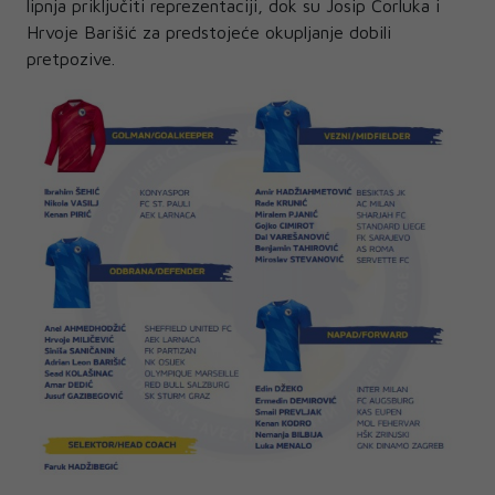
lipnja priključiti reprezentaciji, dok su Josip Ćorluka i
Hrvoje Barišić za predstojeće okupljanje dobili
pretpozive.