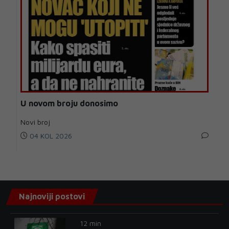
U novom broju donosimo
Novi broj
04 KOL 2026
Najnoviji postovi
12 min