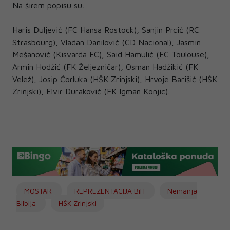
Na širem popisu su:
Haris Duljević (FC Hansa Rostock), Sanjin Prcić (RC
Strasbourg), Vladan Danilović (CD Nacional), Jasmin
Mešanović (Kisvarda FC), Said Hamulić (FC Toulouse),
Armin Hodžić (FK Željezničar), Osman Hadžikić (FK
Velež), Josip Ćorluka (HŠK Zrinjski), Hrvoje Barišić (HŠK
Zrinjski), Elvir Duraković (FK Igman Konjic).
MOSTAR
REPREZENTACIJA BiH
Nemanja
Bilbija
HŠK Zrinjski