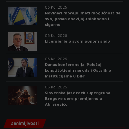
06 Kol 2026
Novinari moraju imati mogućnost da
svoj posao obavljaju slobodno i
sigurno
06 Kol 2026
Licemjerje u svom punom sjaju
06 Kol 2026
Danas konferencija 'Položaj
konstitutivnih naroda i Ostalih u
institucijama u BiH'
06 Kol 2026
Slovenska jazz rock supergrupa
Bregove dere premijerno u
Abraševiću
Zanimljivosti