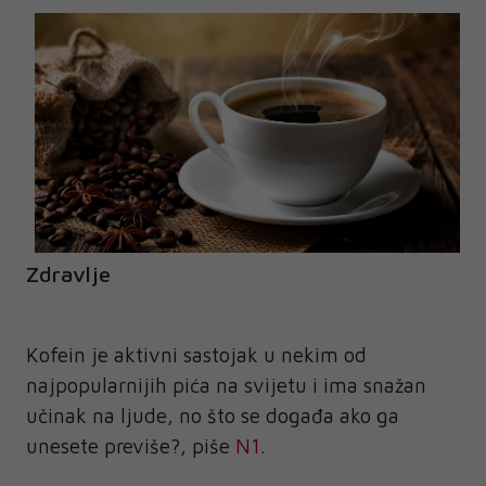
Zdravlje
Kofein je aktivni sastojak u nekim od
najpopularnijih pića na svijetu i ima snažan
učinak na ljude, no što se događa ako ga
unesete previše?, piše
N1.