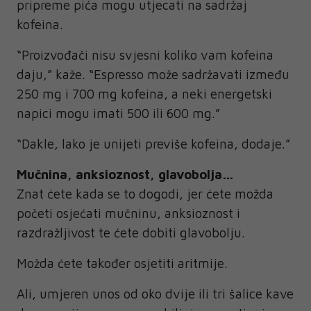
pripreme pića mogu utjecati na sadržaj
kofeina.
“Proizvođači nisu svjesni koliko vam kofeina
daju,” kaže. “Espresso može sadržavati između
250 mg i 700 mg kofeina, a neki energetski
napici mogu imati 500 ili 600 mg.”
“Dakle, lako je unijeti previše kofeina, dodaje.”
Mučnina, anksioznost, glavobolja…
Znat ćete kada se to dogodi, jer ćete možda
početi osjećati mučninu, anksioznost i
razdražljivost te ćete dobiti glavobolju.
Možda ćete također osjetiti aritmije.
Ali, umjeren unos od oko dvije ili tri šalice kave