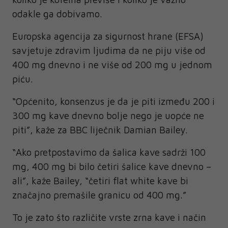
odakle ga dobivamo.
Europska agencija za sigurnost hrane (EFSA)
savjetuje zdravim ljudima da ne piju više od
400 mg dnevno i ne više od 200 mg u jednom
piću.
“Općenito, konsenzus je da je piti između 200 i
300 mg kave dnevno bolje nego je uopće ne
piti”, kaže za BBC liječnik Damian Bailey.
“Ako pretpostavimo da šalica kave sadrži 100
mg, 400 mg bi bilo četiri šalice kave dnevno –
ali”, kaže Bailey, “četiri flat white kave bi
značajno premašile granicu od 400 mg.”
To je zato što različite vrste zrna kave i način