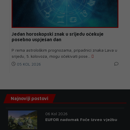
Jedan horoskopski znak u srijedu očekuje
posebno uspješan dan
P rema astrološkim prognozama, pripadnici znaka Lava u
srijedu, 5. kolovoza, mogu očekivati pose...
05 KOL 2026
Najnoviji postovi
06 Kol 2026
EUFOR nadomak Foče izveo vježbu