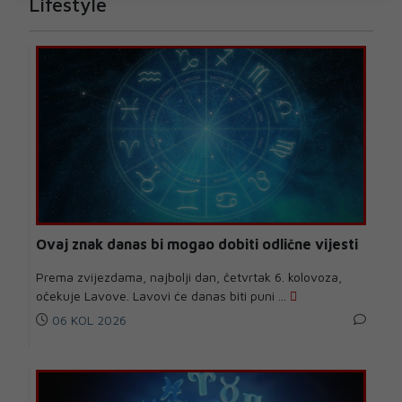
Lifestyle
Ovaj znak danas bi mogao dobiti odlične vijesti
Prema zvijezdama, najbolji dan, četvrtak 6. kolovoza,
očekuje Lavove. Lavovi će danas biti puni ...
06 KOL 2026