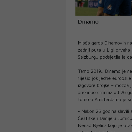
Dinamo
Mlađa garda Dinamovih nav
zadnji puta u Ligi prvaka s
Salzburgu podsjetila je d
Tamo 2019., Dinamo je na
riješio još jedne europske
izgovore brojke – možda j
prekinuo crni niz od 26 g
tomu u Amsterdamu je sru
- Nakon 26 godina slavili 
Čestitke i Danijelu Jumiću
Nenad Bjelica koju je uta