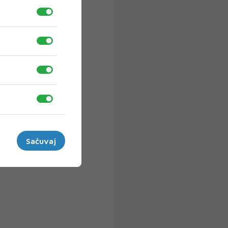
Sačuvaj