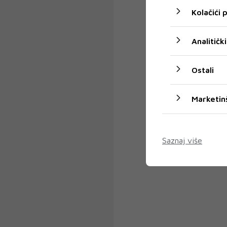
Kolačići
Analitički
Ostali
Marketin
Saznaj više