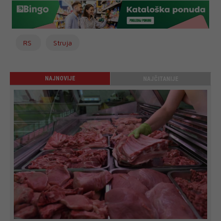
RS
Struja
NAJNOVIJE
NAJČITANIJE