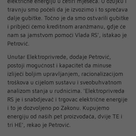
električne energiju u četiri mjeseca. U ožujku i
travnju smo počeli da je izvozimo i to sprečava
dalje gubitke. Točno je da smo ostvarili gubitke
i pribjeći ćemo kreditnom aranžmanu, gdje će
nam sa jamstvom pomoći Vlada RS', istakao je
Petrović.
Unutar Elektroprivrede, dodaje Petrović,
postoji mogućnost i kapacitet da minuse
izliječi boljim upravljanjem, racionalizacijom
troškova u cijelom sustavu i sveobuhvatnom
analizom stanja u rudnicima. 'Elektroprivreda
RS je i snabdjevač i trgovac električne energije
i to je dozvoljeno po Zakonu. Kupujemo
energiju od naših pet proizvođača, dvije TE i
tri HE', rekao je Petrović.