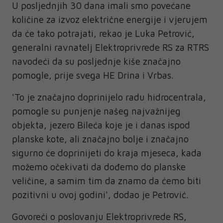
U posljednjih 30 dana imali smo povećane
količine za izvoz električne energije i vjerujem
da će tako potrajati, rekao je Luka Petrović,
generalni ravnatelj Elektroprivrede RS za RTRS
navodeći da su posljednje kiše značajno
pomogle, prije svega HE Drina i Vrbas.
'To je značajno doprinijelo radu hidrocentrala,
pomogle su punjenje našeg najvažnijeg
objekta, jezero Bileća koje je i danas ispod
planske kote, ali značajno bolje i značajno
sigurno će doprinijeti do kraja mjeseca, kada
možemo očekivati da dođemo do planske
veličine, a samim tim da znamo da ćemo biti
pozitivni u ovoj godini', dodao je Petrović.
Govoreći o poslovanju Elektroprivrede RS,