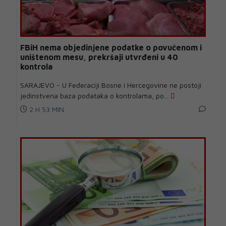
FBiH nema objedinjene podatke o povučenom i
uništenom mesu, prekršaji utvrđeni u 40
kontrola
SARAJEVO - U Federaciji Bosne i Hercegovine ne postoji
jedinstvena baza podataka o kontrolama, po...
2 H 53 MIN