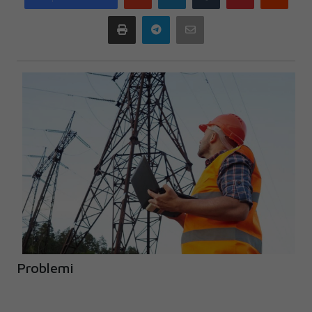
plus
Print
Telegram
Email
Problemi