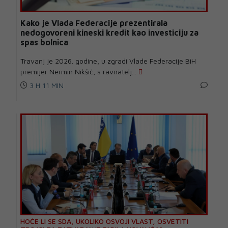
Kako je Vlada Federacije prezentirala
nedogovoreni kineski kredit kao investiciju za
spas bolnica
Travanj je 2026. godine, u zgradi Vlade Federacije BiH
premijer Nermin Nikšić, s ravnatelj...
3 H 11 MIN
HOĆE LI SE SDA, UKOLIKO OSVOJI VLAST, OSVETITI