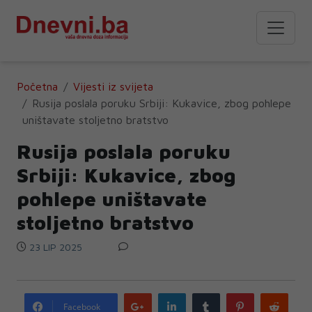
Početna
Vijesti iz svijeta
Rusija poslala poruku Srbiji: Kukavice, zbog pohlepe
uništavate stoljetno bratstvo
Rusija poslala poruku
Srbiji: Kukavice, zbog
pohlepe uništavate
stoljetno bratstvo
23 LIP 2025
Google
LinkedIn
Tumblr
Pinterest
Redd
Facebook