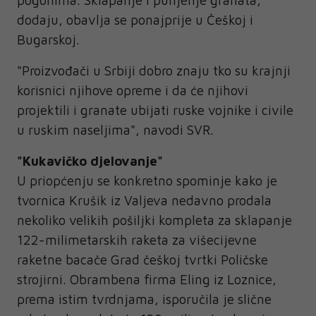
dodaju, obavlja se ponajprije u Češkoj i
Bugarskoj.
"Proizvođači u Srbiji dobro znaju tko su krajnji
korisnici njihove opreme i da će njihovi
projektili i granate ubijati ruske vojnike i civile
u ruskim naseljima", navodi SVR.
"Kukavičko djelovanje"
U priopćenju se konkretno spominje kako je
tvornica Krušik iz Valjeva nedavno prodala
nekoliko velikih pošiljki kompleta za sklapanje
122-milimetarskih raketa za višecijevne
raketne bacače Grad češkoj tvrtki Poličske
strojirni. Obrambena firma Eling iz Loznice,
prema istim tvrdnjama, isporučila je slične