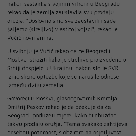
nakon sastanka s vojnim vrhom u Beogradu
rekao da je zemlja zaustavila svu prodaju
oružja. "Doslovno smo sve zaustavili i sada
šaljemo (streljivo) vlastitoj vojsci", rekao je
Vučić novinarima.
U svibnju je Vučić rekao da će Beograd i
Moskva istražiti kako je streljivo proizvedeno u
Srbiji dospjelo u Ukrajinu, nakon što je SVR
iznio slične optužbe koje su narušile odnose
između dviju zemalja.
Govoreći u Moskvi, glasnogovornik Kremlja
Dmitrij Peskov rekao je da očekuje da će
Beograd "poduzeti mjere" kako bi obuzdao
takvu prodaju oružja. "Tema svakako zahtijeva
posebnu pozornost, s obzirom na osjetljivost