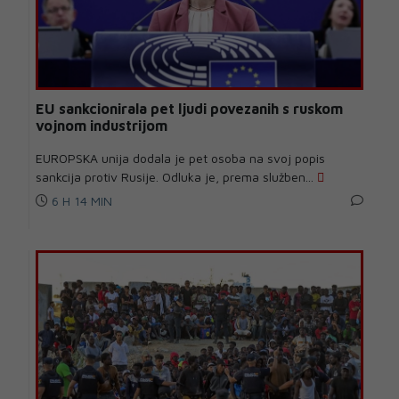
EU sankcionirala pet ljudi povezanih s ruskom
vojnom industrijom
EUROPSKA unija dodala je pet osoba na svoj popis
sankcija protiv Rusije. Odluka je, prema služben...
6 H 14 MIN