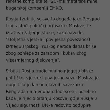
raketne komplete te 120-milimetarske mine
bugarskoj kompaniji EMKO.
Rusija tvrdi da se sve to događa iako Beograd
trpi rastući politički pritisak iz Moskve, te
izražava žaljenje što se, kako navode,
"stoljetna vjerska i povijesna povezanost
između srpskog i ruskog naroda danas briše
zbog pohlepe za zaradom i kukavičkog
višesmjernog djelovanja".
Srbija i Rusija tradicionalno njeguju bliske
političke, vjerske i povijesne veze. Moskva je
dugo bila jedan od glavnih saveznika
Beograda na međunarodnoj sceni, posebno
kada je riječ o pitanju Kosova, gdje Rusija u
Vijeću sigurnosti UN-a redovito podupire