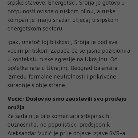
srpske stavove. Energetski, Srbija je gotovo u
potpunosti ovisna o ruskom plinu, a ruske
kompanije imaju snažan utjecaj u srpskom
energetskom sektoru.
Ipak, unatoč toj bliskosti, Srbija je pod sve
većim pritiskom Zapada da se jasno pozicionira
u kontekstu ruske agresije na Ukrajinu. Od
početka rata u Ukrajini, Beograd balansira
između formalne neutralnosti i prikrivene
suradnje s obje strane.
Vučić: Doslovno smo zaustavili svu prodaju
oružja
Za sada nije bilo komentara srbijanskih
dužnosnika, no populistički predsjednik
Aleksandar Vučić je prije objave izjave SVR-a