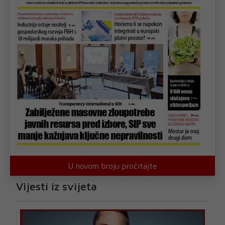
U novom broju pročitajte
Vijesti iz svijeta