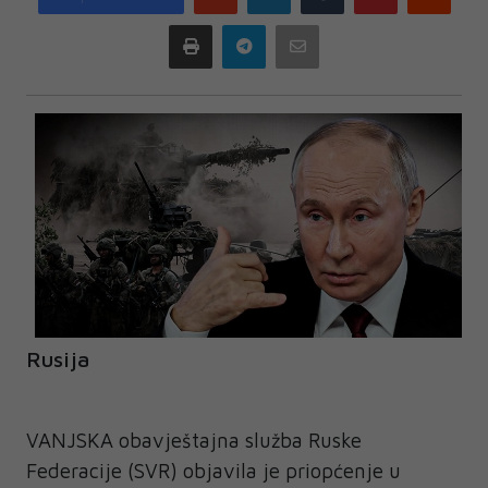
plus
Print
Telegram
Email
Rusija
VANJSKA obavještajna služba Ruske
Federacije (SVR) objavila je priopćenje u