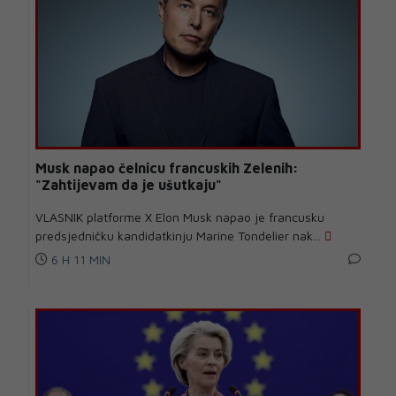
Musk napao čelnicu francuskih Zelenih:
"Zahtijevam da je ušutkaju"
VLASNIK platforme X Elon Musk napao je francusku
predsjedničku kandidatkinju Marine Tondelier nak...
6 H 11 MIN