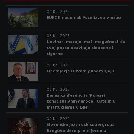
06 Kol 2026
EUFOR nadomak Foče izveo vježbu
06 Kol 2026
Novinari moraju imati mogućnost da
svoj posao obavljaju slobodno i
sigurno
06 Kol 2026
Licemjerje u svom punom sjaju
06 Kol 2026
Danas konferencija 'Položaj
konstitutivnih naroda i Ostalih u
institucijama u BiH'
06 Kol 2026
Slovenska jazz rock supergrupa
Bregove dere premijerno u