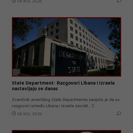
06 KOL 2026
State Department: Razgovori Libana i Izraela
nastavljaju se danas
Zvaničnik američkog State Departmenta saopćio je da su
razgovori između Libana i Izraela završili...
06 KOL 2026