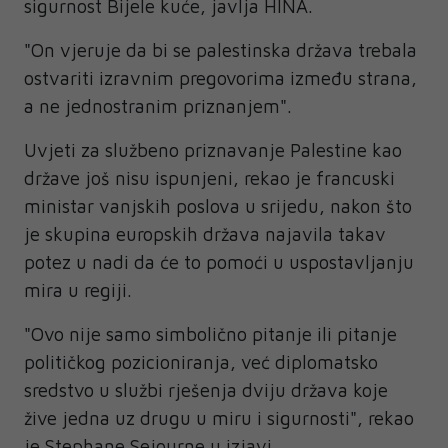
sigurnost Bijele kuće, javlja HINA.
"On vjeruje da bi se palestinska država trebala
ostvariti izravnim pregovorima između strana,
a ne jednostranim priznanjem".
Uvjeti za službeno priznavanje Palestine kao
države još nisu ispunjeni, rekao je francuski
ministar vanjskih poslova u srijedu, nakon što
je skupina europskih država najavila takav
potez u nadi da će to pomoći u uspostavljanju
mira u regiji.
"Ovo nije samo simbolično pitanje ili pitanje
političkog pozicioniranja, već diplomatsko
sredstvo u službi rješenja dviju država koje
žive jedna uz drugu u miru i sigurnosti", rekao
je Stephane Sejourne u izjavi.