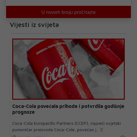
U novom broju pročitajte
Vijesti iz svijeta
Coca-Cola povećala prihode i potvrdila godišnje
prognoze
Coca-Cola Europacific Partners (CCEP), najveći svjetski
punioničar proizvoda Coca-Cole, povećao j...