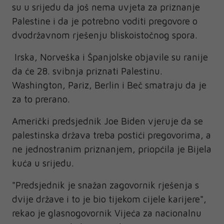
su u srijedu da još nema uvjeta za priznanje
Palestine i da je potrebno voditi pregovore o
dvodržavnom rješenju bliskoistočnog spora.
Irska, Norveška i Španjolske objavile su ranije
da će 28. svibnja priznati Palestinu.
Washington, Pariz, Berlin i Beč smatraju da je
za to prerano.
Američki predsjednik Joe Biden vjeruje da se
palestinska država treba postići pregovorima, a
ne jednostranim priznanjem, priopćila je Bijela
kuća u srijedu.
"Predsjednik je snažan zagovornik rješenja s
dvije države i to je bio tijekom cijele karijere",
rekao je glasnogovornik Vijeća za nacionalnu