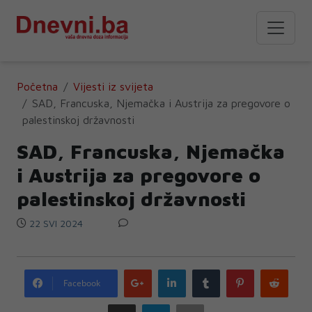
Početna
Vijesti iz svijeta
SAD, Francuska, Njemačka i Austrija za pregovore o
palestinskoj državnosti
SAD, Francuska, Njemačka
i Austrija za pregovore o
palestinskoj državnosti
22 SVI 2024
Google
LinkedIn
Tumblr
Pinterest
Redd
Facebook
plus