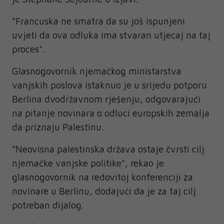
"Francuska ne smatra da su još ispunjeni
uvjeti da ova odluka ima stvaran utjecaj na taj
proces".
Glasnogovornik njemačkog ministarstva
vanjskih poslova istaknuo je u srijedu potporu
Berlina dvodržavnom rješenju, odgovarajući
na pitanje novinara o odluci europskih zemalja
da priznaju Palestinu.
"Neovisna palestinska država ostaje čvrsti cilj
njemačke vanjske politike", rekao je
glasnogovornik na redovitoj konferenciji za
novinare u Berlinu, dodajući da je za taj cilj
potreban dijalog.