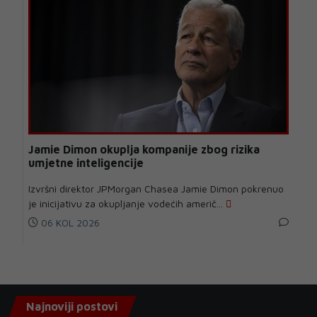
Jamie Dimon okuplja kompanije zbog rizika
umjetne inteligencije
Izvršni direktor JPMorgan Chasea Jamie Dimon pokrenuo
je inicijativu za okupljanje vodećih američ...
06 KOL 2026
Najnoviji postovi