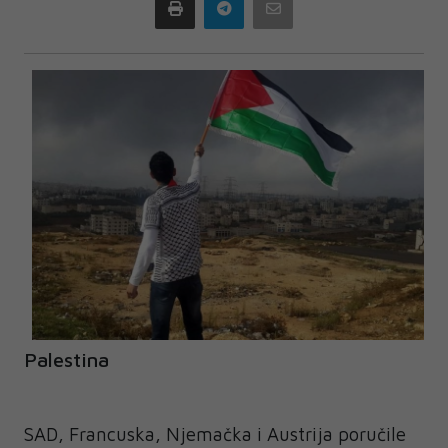
Print
Telegram
Email
Palestina
SAD, Francuska, Njemačka i Austrija poručile