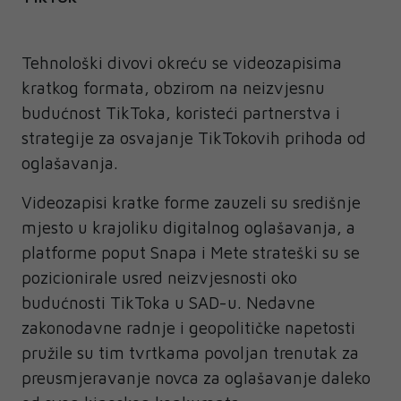
Tehnološki divovi okreću se videozapisima
kratkog formata, obzirom na neizvjesnu
budućnost TikToka, koristeći partnerstva i
strategije za osvajanje TikTokovih prihoda od
oglašavanja.
Videozapisi kratke forme zauzeli su središnje
mjesto u krajoliku digitalnog oglašavanja, a
platforme poput Snapa i Mete strateški su se
pozicionirale usred neizvjesnosti oko
budućnosti TikToka u SAD-u. Nedavne
zakonodavne radnje i geopolitičke napetosti
pružile su tim tvrtkama povoljan trenutak za
preusmjeravanje novca za oglašavanje daleko