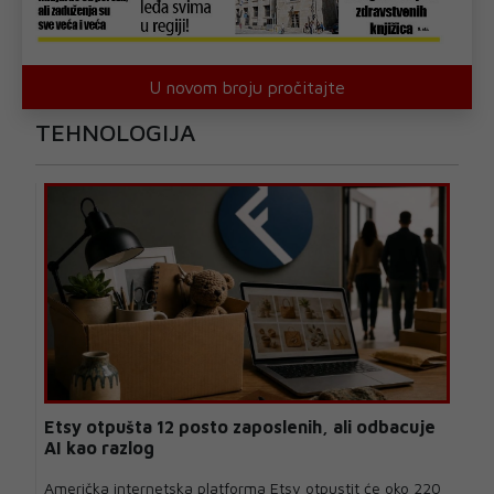
U novom broju pročitajte
TEHNOLOGIJA
Etsy otpušta 12 posto zaposlenih, ali odbacuje
AI kao razlog
Američka internetska platforma Etsy otpustit će oko 220