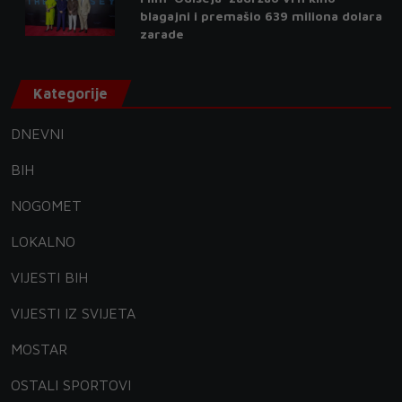
blagajni i premašio 639 miliona dolara
zarade
Kategorije
DNEVNI
BIH
NOGOMET
LOKALNO
VIJESTI BIH
VIJESTI IZ SVIJETA
MOSTAR
OSTALI SPORTOVI