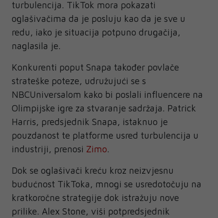
turbulencija. TikTok mora pokazati
oglašivačima da je posluju kao da je sve u
redu, iako je situacija potpuno drugačija,
naglasila je.
Konkurenti poput Snapa također povlače
strateške poteze, udružujući se s
NBCUniversalom kako bi poslali influencere na
Olimpijske igre za stvaranje sadržaja. Patrick
Harris, predsjednik Snapa, istaknuo je
pouzdanost te platforme usred turbulencija u
industriji, prenosi
Zimo
.
Dok se oglašivači kreću kroz neizvjesnu
budućnost TikToka, mnogi se usredotočuju na
kratkoročne strategije dok istražuju nove
prilike. Alex Stone, viši potpredsjednik