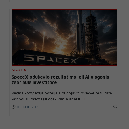
SPACEX
SpaceX oduševio rezultatima, ali AI ulaganja
zabrinula investitore
Većina kompanija poželjela bi objaviti ovakve rezultate.
Prihodi su premašili očekivanja analiti...
05 KOL 2026