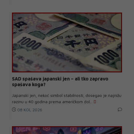
SAD spašava japanski jen – ali tko zapravo
spašava koga?
Japanski jen, nekoć simbol stabilnosti, dosegao je najnižu
razinu u 40 godina prema američkom dol...
08 KOL 2026