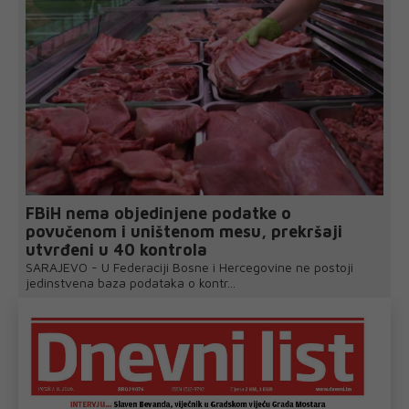
FBiH nema objedinjene podatke o
povučenom i uništenom mesu, prekršaji
utvrđeni u 40 kontrola
SARAJEVO - U Federaciji Bosne i Hercegovine ne postoji
jedinstvena baza podataka o kontr...