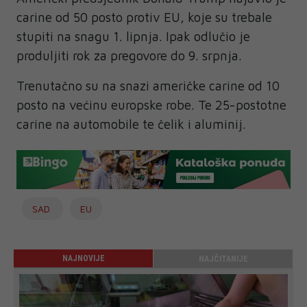
carine od 50 posto protiv EU, koje su trebale
stupiti na snagu 1. lipnja. Ipak odlučio je
produljiti rok za pregovore do 9. srpnja.
Trenutačno su na snazi američke carine od 10
posto na većinu europske robe. Te 25-postotne
carine na automobile te čelik i aluminij.
SAD
EU
NAJNOVIJE
NAJČITANIJE