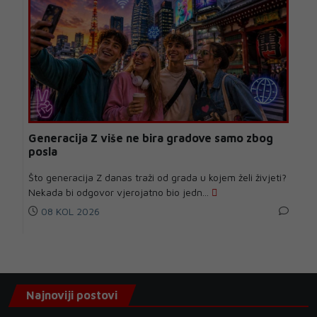
Generacija Z više ne bira gradove samo zbog
posla
Što generacija Z danas traži od grada u kojem želi živjeti?
Nekada bi odgovor vjerojatno bio jedn...
08 KOL 2026
Najnoviji postovi