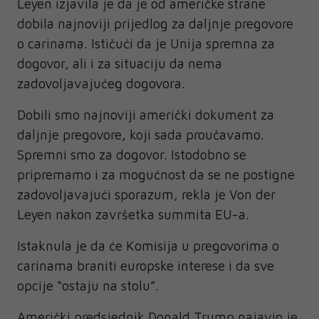
Leyen izjavila je da je od američke strane
dobila najnoviji prijedlog za daljnje pregovore
o carinama. Ističući da je Unija spremna za
dogovor, ali i za situaciju da nema
zadovoljavajućeg dogovora.
Dobili smo najnoviji američki dokument za
daljnje pregovore, koji sada proučavamo.
Spremni smo za dogovor. Istodobno se
pripremamo i za mogućnost da se ne postigne
zadovoljavajući sporazum, rekla je Von der
Leyen nakon završetka summita EU-a.
Istaknula je da će Komisija u pregovorima o
carinama braniti europske interese i da sve
opcije “ostaju na stolu”.
Američki predsjednik Donald Trump najavio je