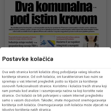
Postavke kolačića
Ova web stranica koristi kolačiće zbog poboljšanja vašeg iskustva
korištenja stranice. Od ovih kolačića, oni karakterizirani kao nužni se
spremaju u vaš Internet preglednik pošto su ključni za korištenje
osnovnih funkcionalnosti stranice. Koristimo i kolačiće trećih strana koji
nam pomažu kod analize i razumijevanja načina na koji koristite naše
stranice. Ovi kolačići će biti pohranjeni u vašem Internet pregledniku
samo s vašom dozvolom. Također, imate mogućnost onemogućavanja
korištenja ovih kolačića. Onemogućavanje ovih kolačića može utjecati na
iskustvo korištenja naših stranica.