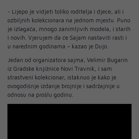
- Lijepo je vidjeti toliko roditelja i djece, ali i
ozbiljnih kolekcionara na jednom mjestu. Puno
je izlagača, mnogo zanimljivih modela, i starih
i novih. Vjerujem da će Sajam nastaviti rasti i
u narednim godinama – kazao je Dujo.
Jedan od organizatora sajma, Velimir Bugarin
iz Gradske knjižnice Novi Travnik, i sam
strastveni kolekcionar, istaknuo je kako je
ovogodišnje izdanje brojnije i sadržajnije u
odnosu na prošlu godinu.