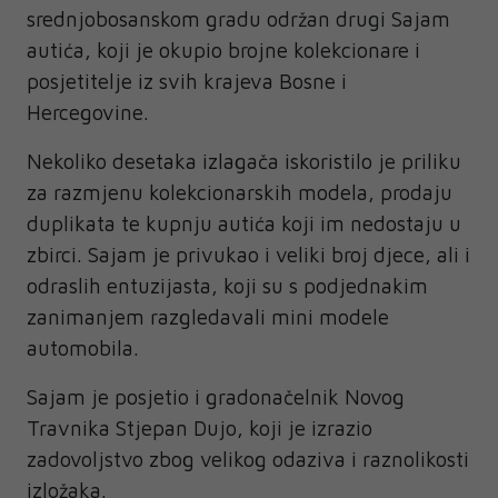
srednjobosanskom gradu održan drugi Sajam
autića, koji je okupio brojne kolekcionare i
posjetitelje iz svih krajeva Bosne i
Hercegovine.
Nekoliko desetaka izlagača iskoristilo je priliku
za razmjenu kolekcionarskih modela, prodaju
duplikata te kupnju autića koji im nedostaju u
zbirci. Sajam je privukao i veliki broj djece, ali i
odraslih entuzijasta, koji su s podjednakim
zanimanjem razgledavali mini modele
automobila.
Sajam je posjetio i gradonačelnik Novog
Travnika Stjepan Dujo, koji je izrazio
zadovoljstvo zbog velikog odaziva i raznolikosti
izložaka.