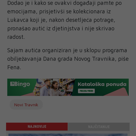
Dodao je i kako se ovakvi događaji pamte po
emocijama, prisjetivši se kolekcionara iz
Lukavca koji je, nakon desetljeća potrage,
pronašao autić iz djetinjstva i nije skrivao
radost.
Sajam autića organiziran je u sklopu programa
obilježavanja Dana grada Novog Travnika, piše
Fena.
Novi Travnik
NAJNOVIJE
NAJČITANIJE