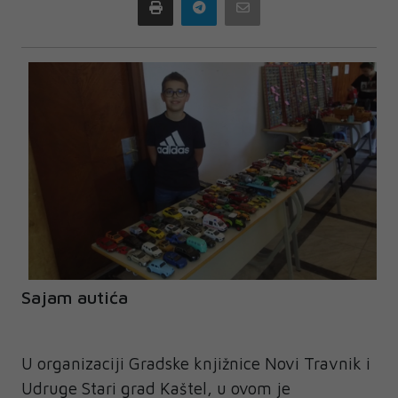
Print
Telegram
Email
Sajam autića
U organizaciji Gradske knjižnice Novi Travnik i
Udruge Stari grad Kaštel, u ovom je