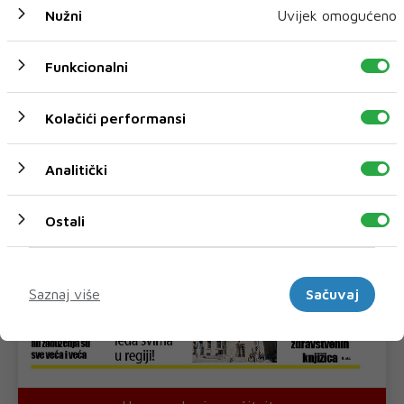
Nužni
Uvijek omogućeno
Funkcionalni
Kolačići performansi
Analitički
Ostali
Marketinški
Saznaj više
Sačuvaj