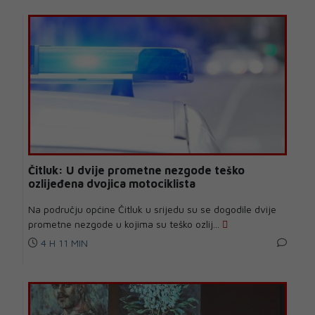
Čitluk: U dvije prometne nezgode teško
ozlijeđena dvojica motociklista
Na području općine Čitluk u srijedu su se dogodile dvije
prometne nezgode u kojima su teško ozlij...
4 H 11 MIN