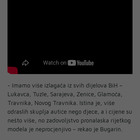
- Imamo više izlagača iz svih dijelova BiH –
Lukavca, Tuzle, Sarajeva, Zenice, Glamoča,
Travnika, Novog Travnika. Istina je, više
odraslih skuplja autiće nego djece, a i cijene su
nešto više, no zadovoljstvo pronalaska rijetkog
modela je neprocjenjivo – rekao je Bugarin.