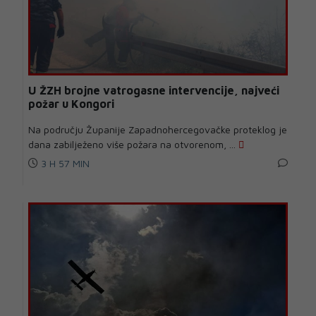
U ŽZH brojne vatrogasne intervencije, najveći
požar u Kongori
Na području Županije Zapadnohercegovačke proteklog je
dana zabilježeno više požara na otvorenom, ...
3 H 57 MIN