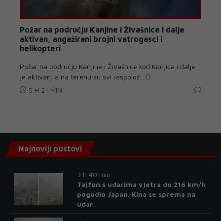
Požar na području Kanjine i Živašnice i dalje
aktivan, angažirani brojni vatrogasci i
helikopteri
Požar na području Kanjine i Živašnice kod Konjica i dalje
je aktivan, a na terenu su svi raspolož...
5 H 21 MIN
Najnoviji postovi
3 h 40 min
Tajfun s udarima vjetra do 216 km/h
pogodio Japan. Kina se sprema na
udar