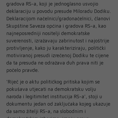
gradova RS-a, koji je jednoglasno usvojio
deklaraciju u povodu presude Miloradu Dodiku.
Deklaracijom načelnici/gradonačelnici, članovi
Skupštine Saveza općina i gradova RS-a, kao
najneposredniji nositelji demokratske
suverenosti, izražavaju zabrinutost i najoštrije
protivljenje, kako ju karakteriziraju, politički
motiviranoj presudi izrečenoj Dodiku te cijene
da ta presuda ne odražava duh prava niti je
počelo pravde.
'Riječ je o aktu političkog pritiska kojim se
pokušava utjecati na demokratsku volju
naroda i legitimitet institucija RS-a', stoji u
dokumentu jedan od zaključaka kojeg ukazuje
da samo žitelji RS-a, na slobodnim i