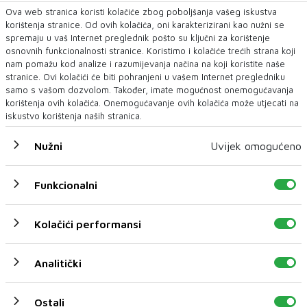
Ova web stranica koristi kolačiće zbog poboljšanja vašeg iskustva
korištenja stranice. Od ovih kolačića, oni karakterizirani kao nužni se
spremaju u vaš Internet preglednik pošto su ključni za korištenje
osnovnih funkcionalnosti stranice. Koristimo i kolačiće trećih strana koji
nam pomažu kod analize i razumijevanja načina na koji koristite naše
stranice. Ovi kolačići će biti pohranjeni u vašem Internet pregledniku
samo s vašom dozvolom. Također, imate mogućnost onemogućavanja
korištenja ovih kolačića. Onemogućavanje ovih kolačića može utjecati na
iskustvo korištenja naših stranica.
Nužni
Uvijek omogućeno
Funkcionalni
Kolačići performansi
U novom broju pročitajte
BIH
Analitički
Ostali