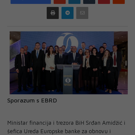
plus
Print
Telegram
Email
Sporazum s EBRD
Ministar financija i trezora BiH Srđan Amidžić i
šefica Ureda Europske banke za obnovu i