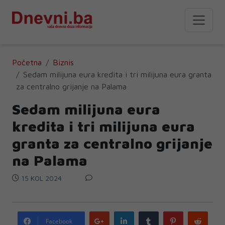
Početna
Biznis
Sedam milijuna eura kredita i tri milijuna eura granta
za centralno grijanje na Palama
Sedam milijuna eura
kredita i tri milijuna eura
granta za centralno grijanje
na Palama
15 KOL 2024
Google
LinkedIn
Tumblr
Pinterest
Redd
Facebook