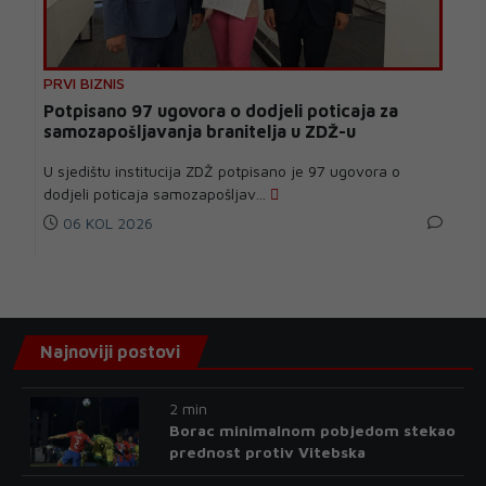
PRVI BIZNIS
Potpisano 97 ugovora o dodjeli poticaja za
samozapošljavanja branitelja u ZDŽ-u
U sjedištu institucija ZDŽ potpisano je 97 ugovora o
dodjeli poticaja samozapošljav...
06 KOL 2026
Najnoviji postovi
2 min
Borac minimalnom pobjedom stekao
prednost protiv Vitebska