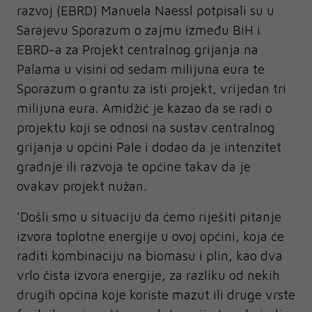
razvoj (EBRD) Manuela Naessl potpisali su u
Sarajevu Sporazum o zajmu između BiH i
EBRD-a za Projekt centralnog grijanja na
Palama u visini od sedam milijuna eura te
Sporazum o grantu za isti projekt, vrijedan tri
milijuna eura. Amidžić je kazao da se radi o
projektu koji se odnosi na sustav centralnog
grijanja u općini Pale i dodao da je intenzitet
gradnje ili razvoja te općine takav da je
ovakav projekt nužan.
'Došli smo u situaciju da ćemo riješiti pitanje
izvora toplotne energije u ovoj općini, koja će
raditi kombinaciju na biomasu i plin, kao dva
vrlo čista izvora energije, za razliku od nekih
drugih općina koje koriste mazut ili druge vrste