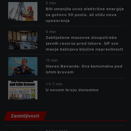
5 min
BiH smanjila uvoz električne energije
za gotovo 50 posto, ali stižu nova
upozorenja
9 min
Zabilježene masovne zloupotrebe
javnih resursa pred izbore, SIP sve
manje kažnjava ključne nepravilnosti
15 min
Slaven Bevanda: Dva komunalna pod
istim krovom
1 h 7 min
U novom broju donosimo
Zanimljivosti