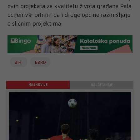
ovih projekata za kvalitetu života građana Pala
ocijenivši bitnim da i druge općine razmišljaju
o sličnim projektima.
BiH
EBRD
NAJNOVIJE
NAJČITANIJE