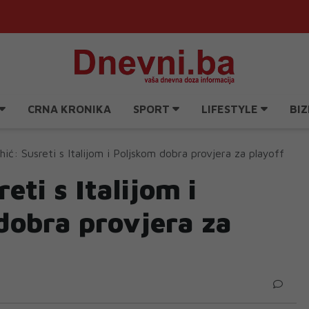
CRNA KRONIKA
SPORT
LIFESTYLE
BIZ
hić: Susreti s Italijom i Poljskom dobra provjera za playoff
eti s Italijom i
dobra provjera za