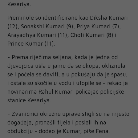
Kesariya.
Preminule su identificirane kao Diksha Kumari
(12), Sonakshi Kumari (9), Priya Kumari (7),
Arayadhya Kumari (11), Choti Kumari (8) i
Prince Kumar (11).
- Prema riječima seljana, kada je jedna od
djevojčica ušla u jamu da se okupa, okliznula
se i počela se daviti, a u pokušaju da je spasu,
i ostale su skočile u vodu i utopile se - rekao je
novinarima Rahul Kumar, policajac policijske
stanice Kesariya.
- Zvaničnici okružne uprave stigli su na mjesto
događaja, pronašli tijela i poslali ih na
obdukciju - dodao je Kumar, piše Fena.