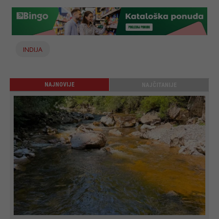
INDIJA
NAJNOVIJE
NAJČITANIJE