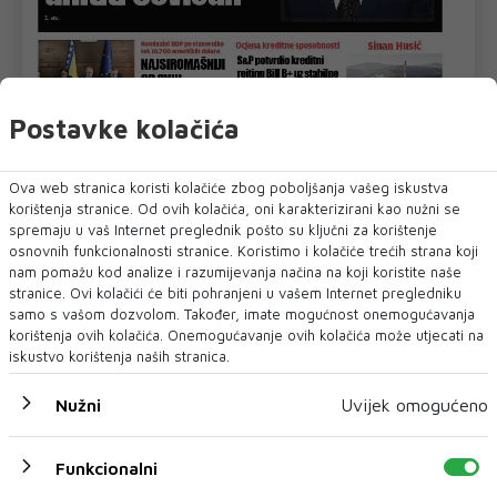
Postavke kolačića
Ova web stranica koristi kolačiće zbog poboljšanja vašeg iskustva
korištenja stranice. Od ovih kolačića, oni karakterizirani kao nužni se
spremaju u vaš Internet preglednik pošto su ključni za korištenje
osnovnih funkcionalnosti stranice. Koristimo i kolačiće trećih strana koji
U novom broju pročitajte
nam pomažu kod analize i razumijevanja načina na koji koristite naše
stranice. Ovi kolačići će biti pohranjeni u vašem Internet pregledniku
Vijesti iz svijeta
samo s vašom dozvolom. Također, imate mogućnost onemogućavanja
korištenja ovih kolačića. Onemogućavanje ovih kolačića može utjecati na
iskustvo korištenja naših stranica.
Nužni
Uvijek omogućeno
Funkcionalni