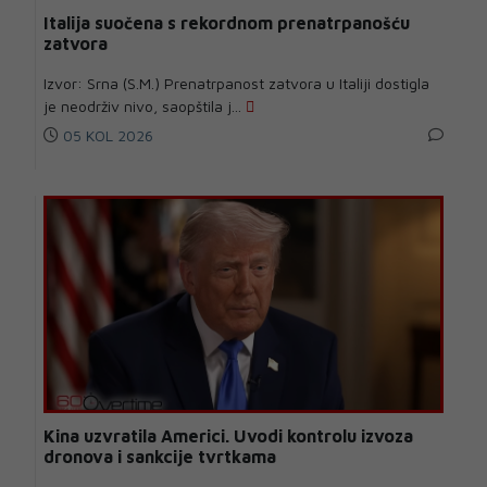
Italija suočena s rekordnom prenatrpanošću
zatvora
Izvor: Srna (S.M.) Prenatrpanost zatvora u Italiji dostigla
je neodrživ nivo, saopštila j...
05 KOL 2026
Kina uzvratila Americi. Uvodi kontrolu izvoza
dronova i sankcije tvrtkama