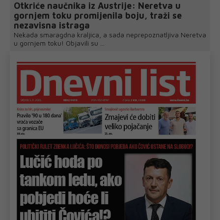
Otkriće naučnika iz Austrije: Neretva u
gornjem toku promijenila boju, traži se
nezavisna istraga
Nekada smaragdna kraljica, a sada neprepoznatljiva Neretva
u gornjem toku! Objavili su ...