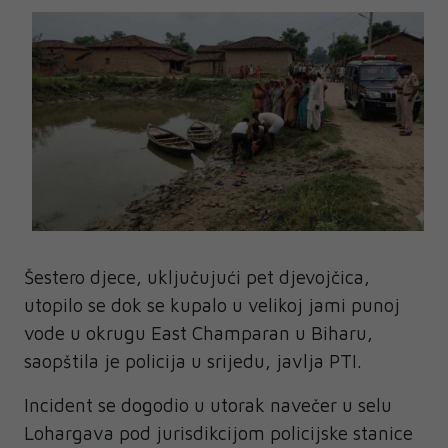
Šestero djece, uključujući pet djevojčica,
utopilo se dok se kupalo u velikoj jami punoj
vode u okrugu East Champaran u Biharu,
saopštila je policija u srijedu, javlja PTI.
Incident se dogodio u utorak navečer u selu
Lohargava pod jurisdikcijom policijske stanice