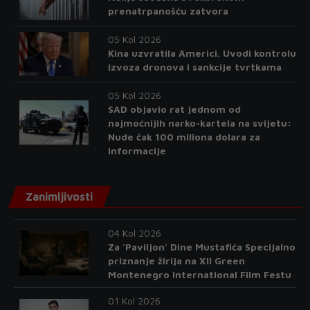
prenatrpanošću zatvora
05 Kol 2026
Kina uzvratila Americi. Uvodi kontrolu
izvoza dronova i sankcije tvrtkama
05 Kol 2026
SAD objavio rat jednom od
najmoćnijih narko-kartela na svijetu:
Nude čak 100 miliona dolara za
informacije
Zanimljivosti
04 Kol 2026
Za 'Paviljon' Dine Mustafića Specijalno
priznanje žirija na XII Green
Montenegro International Film Festu
01 Kol 2026